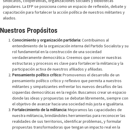
sindicatos, cooperativas, organizaciones sociales y bibliotecas
populares. La EFP se posiciona como un espacio de reflexión, debate y
capacitación para fortalecer la acción política de nuestros militantes y
aliados.
Nuestros Propósitos
Conocimiento y organización partidaria:
Contribuimos al
entendimiento de la organización interna del Partido Socialista y su
rol fundamental en la construcción de una sociedad
verdaderamente democrática. Creemos que conocer nuestras
estructuras y procesos es clave para fortalecer la militancia y la
participación activa de nuestros afiliados y afiliadas.
Pensamiento político crítico:
Promovemos el desarrollo de un
pensamiento político crítico y reflexivo que permita a nuestros
militantes y simpatizantes enfrentar los nuevos desafíos de las
izquierdas democráticas en la región. Buscamos crear un espacio
donde las ideas y propuestas se debatan libremente, siempre con
el objetivo de avanzar hacia una sociedad más justa e igualitaria.
Fortalecimiento de la militancia:
Mejoramos las capacidades de
nuestra militancia, brindándoles herramientas para reconocer las
realidades de sus territorios, identificar problemas, y formular
propuestas transformadoras que tengan un impacto real en la