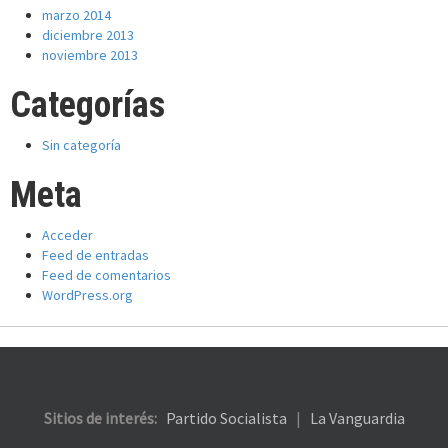
marzo 2014
diciembre 2013
noviembre 2013
Categorías
Sin categoría
Meta
Acceder
Feed de entradas
Feed de comentarios
WordPress.org
Sitios de interés:
Partido Socialista
|
La Vanguardia