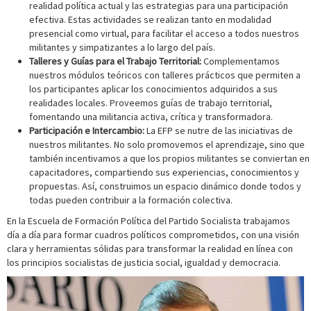
realidad política actual y las estrategias para una participación
efectiva. Estas actividades se realizan tanto en modalidad
presencial como virtual, para facilitar el acceso a todos nuestros
militantes y simpatizantes a lo largo del país.
Talleres y Guías para el Trabajo Territorial:
Complementamos
nuestros módulos teóricos con talleres prácticos que permiten a
los participantes aplicar los conocimientos adquiridos a sus
realidades locales. Proveemos guías de trabajo territorial,
fomentando una militancia activa, crítica y transformadora.
Participación e Intercambio:
La EFP se nutre de las iniciativas de
nuestros militantes. No solo promovemos el aprendizaje, sino que
también incentivamos a que los propios militantes se conviertan en
capacitadores, compartiendo sus experiencias, conocimientos y
propuestas. Así, construimos un espacio dinámico donde todos y
todas pueden contribuir a la formación colectiva.
En la Escuela de Formación Política del Partido Socialista trabajamos
día a día para formar cuadros políticos comprometidos, con una visión
clara y herramientas sólidas para transformar la realidad en línea con
los principios socialistas de justicia social, igualdad y democracia.