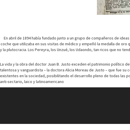
En abril de 1894 había fundado junto a un grupo de compañeros de ideas 
coche que utilizaba en sus visitas de médico y empeñó la medalla de oro que 
y la plutocracia. Los Pereyra, los Unzué, los Udaondo, tan ricos que no tend
La vida y la obra del doctor Juan B. Justo exceden el patrimonio político 
talentosa y vanguardista – la doctora Alicia Moreau de Justo – que fue su c
existentes en la sociedad, posibilitando el desarrollo pleno de todas las 
anti-sectario, laico y latinoamericano