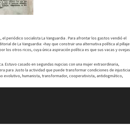
 periódico socialista La Vanguardia . Para afrontar los gastos vendió el
rial de La Vanguardia: «hay que construir una alternativa política al pillaje
or los otros ricos, cuya única aspiración política es que sus vacas y ovejas
lica. Estuvo casado en segundas nupcias con una mujer extraordinaria,
 era para Justo la actividad que puede transformar condiciones de injusticia
smo evolutivo, humanista, transformador, cooperativista, antidogmático,