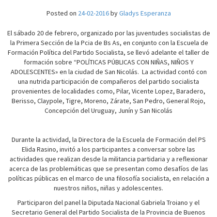
Posted on
24-02-2016
by
Gladys Esperanza
El sábado 20 de febrero, organizado por las juventudes socialistas de
la Primera Sección de la Pcia de Bs As, en conjunto con la Escuela de
Formación Política del Partido Socialista, se llevó adelante el taller de
formación sobre “POLÍTICAS PÚBLICAS CON NIÑAS, NIÑOS Y
ADOLESCENTES» en la ciudad de San Nicolás. La actividad contó con
una nutrida participación de compañeros del partido socialista
provenientes de localidades como, Pilar, Vicente Lopez, Baradero,
Berisso, Claypole, Tigre, Moreno, Zárate, San Pedro, General Rojo,
Concepción del Uruguay, Junín y San Nicolás
Durante la actividad, la Directora de la Escuela de Formación del PS
Elida Rasino, invitó a los participantes a conversar sobre las
actividades que realizan desde la militancia partidaria y a reflexionar
acerca de las problemáticas que se presentan como desafíos de las
políticas públicas en el marco de una filosofía socialista, en relación a
nuestros niños, niñas y adolescentes.
Participaron del panel la Diputada Nacional Gabriela Troiano y el
Secretario General del Partido Socialista de la Provincia de Buenos