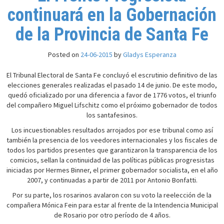
continuará en la Gobernación
de la Provincia de Santa Fe
Posted on
24-06-2015
by
Gladys Esperanza
El Tribunal Electoral de Santa Fe concluyó el escrutinio definitivo de las
elecciones generales realizadas el pasado 14 de junio. De este modo,
quedó oficializado por una diferencia a favor de 1776 votos, el triunfo
del compañero Miguel Lifschitz como el próximo gobernador de todos
los santafesinos.
Los incuestionables resultados arrojados por ese tribunal como así
también la presencia de los veedores internacionales y los fiscales de
todos los partidos presentes que garantizaron la transparencia de los
comicios, sellan la continuidad de las políticas públicas progresistas
iniciadas por Hermes Binner, el primer gobernador socialista, en el año
2007, y continuadas a partir de 2011 por Antonio Bonfatti.
Por su parte, los rosarinos avalaron con su voto la reelección de la
compañera Mónica Fein para estar al frente de la Intendencia Municipal
de Rosario por otro período de 4 años.