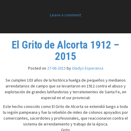
Leave a comment
El Grito de Alcorta 1912 –
2015
Posted on
27-06-2015
by
Gladys Esperanza
Se cumplen 103 años de la histórica huelga de pequeños y medianos
arrendatarios de campo que se levantaron en 1912 contra el abuso y
explotación de grandes latifundistas y terratenientes de Santa Fe, en
especial en el sur provincial.
Este hecho conocido como El Grito de Alcorta se extendió luego a toda
la región pampeana y fue la rebelión de miles de colonos apoyados por
comerciantes, sacerdotes y profesionales, que reaccionaron contra el
sistema de arrendamiento y trabajo de la época.
Grito