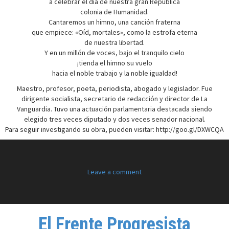
a celebrar el día de nuestra gran República
colonia de Humanidad.
Cantaremos un himno, una canción fraterna
que empiece: «Oíd, mortales», como la estrofa eterna
de nuestra libertad.
Y en un millón de voces, bajo el tranquilo cielo
¡tienda el himno su vuelo
hacia el noble trabajo y la noble igualdad!
Maestro, profesor, poeta, periodista, abogado y legislador. Fue
dirigente socialista, secretario de redacción y director de La
Vanguardia. Tuvo una actuación parlamentaria destacada siendo
elegido tres veces diputado y dos veces senador nacional.
Para seguir investigando su obra, pueden visitar: http://goo.gl/DXWCQA
Leave a comment
El Frente Progresista