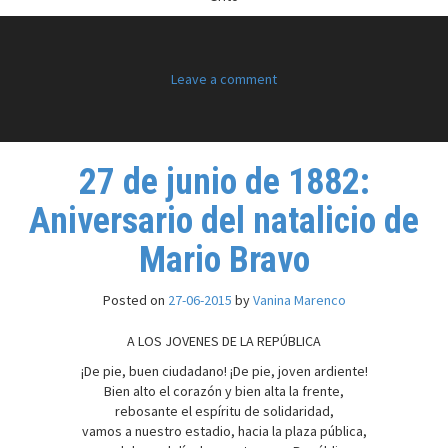
Leave a comment
27 de junio de 1882:
Aniversario del natalicio de
Mario Bravo
Posted on
27-06-2015
by
Vanina Marenco
A LOS JOVENES DE LA REPÚBLICA
¡De pie, buen ciudadano! ¡De pie, joven ardiente!
Bien alto el corazón y bien alta la frente,
rebosante el espíritu de solidaridad,
vamos a nuestro estadio, hacia la plaza pública,