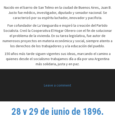
Nacido en el barrio de San Telmo en la ciudad de Buenos Aires, Juan B.
Justo fue médico, investigador, diputado y senador nacional. Se
caracterizó por su espíritu luchador, innovador y pacifista.
Fue cofundador de La Vanguardia e inspiró la creación del Partido
Socialista. Creó la Cooperativa El Hogar Obrero con el fin de solucionar
el problema de la vivienda. En su tarea legislativa, fue autor de
numerosos proyectos en materia económica y social, siempre atento a
los derechos de los trabajadores y a la educación del pueblo.
150 años más tarde siguen vigentes sus ideas, marcando el camino a
quienes desde el socialismo trabajamos día a día por una Argentina
más solidaria, justa y en paz.
Leave a comment
28 y 29 de junio de 1896.