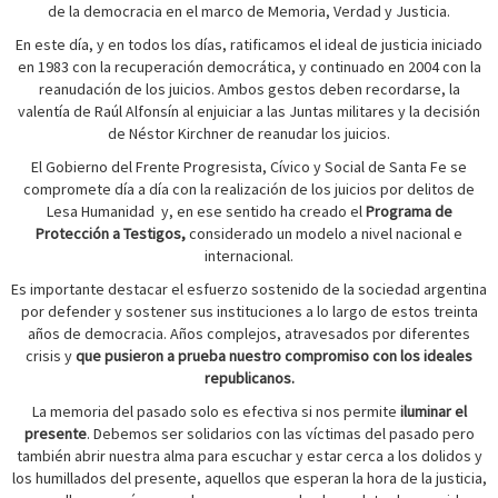
de la democracia en el marco de Memoria, Verdad y Justicia.
En este día, y en todos los días, ratificamos el ideal de justicia iniciado
en 1983 con la recuperación democrática, y continuado en 2004 con la
reanudación de los juicios. Ambos gestos deben recordarse, la
valentía de Raúl Alfonsín al enjuiciar a las Juntas militares y la decisión
de Néstor Kirchner de reanudar los juicios.
El Gobierno del Frente Progresista, Cívico y Social de Santa Fe se
compromete día a día con la realización de los juicios por delitos de
Lesa Humanidad y, en ese sentido ha creado el
Programa de
Protección a Testigos,
considerado un modelo a nivel nacional e
internacional.
Es importante destacar el esfuerzo sostenido de la sociedad argentina
por defender y sostener sus instituciones a lo largo de estos treinta
años de democracia. Años complejos, atravesados por diferentes
crisis y
que pusieron a prueba nuestro compromiso con los ideales
republicanos.
La memoria del pasado solo es efectiva si nos permite
iluminar el
presente
. Debemos ser solidarios con las víctimas del pasado pero
también abrir nuestra alma para escuchar y estar cerca a los dolidos y
los humillados del presente, aquellos que esperan la hora de la justicia,