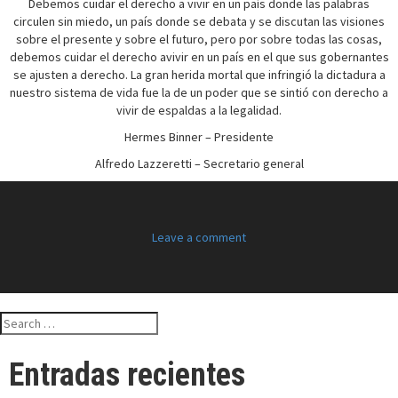
Debemos cuidar el derecho a vivir en un país donde las palabras
circulen sin miedo, un país donde se debata y se discutan las visiones
sobre el presente y sobre el futuro, pero por sobre todas las cosas,
debemos cuidar el derecho avivir en un país en el que sus gobernantes
se ajusten a derecho. La gran herida mortal que infringió la dictadura a
nuestro sistema de vida fue la de un poder que se sintió con derecho a
vivir de espaldas a la legalidad.
Hermes Binner – Presidente
Alfredo Lazzeretti – Secretario general
Leave a comment
Search
for:
Entradas recientes