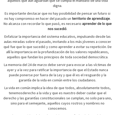
aquellos que aún aguardan que se cumpla el mandato de una vida
digna.
Es importante destacar que no hay posibilidad de pensar un futuro si
no hay compromiso en hacer del pasado un
territorio de aprendizaje
.
No alcanza con recordar lo que pasó, es necesario
aprender de lo que
nos sucedió
.
Enfatizar la importancia del sistema educativo, impulsando desde las
aulas miradas sobre el pasado, invitando a los más jóvenes a conocer
qué fue que lo que sucedió y como aprender a evitar su repetición. De
allí la importancia en la profundización de los valores republicanos,
aquellos que fundan los principios de toda sociedad democrática.
La memoria del 24 de marzo debe servir para evocar a las víctimas de
ayer y a la vez para ratificar la importancia de que el Estado nunca
puede ponerse por fuera de la Ley y que él es el resguardo y la
garantía de la vida en común entre los ciudadanos.
La vida en común implica la idea de que todos, absolutamente todos,
tenemosderecho a la vida y que es nuestro deber cuidar que el
derecho y las garantías constitucionales se cumplan, no solo para uno,
sino para el semejante, aquellos cuyos rostros y nombres no
conocemos.