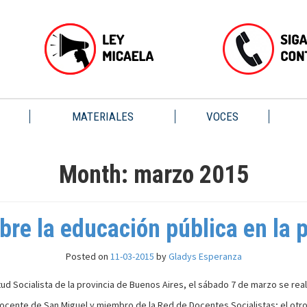
MATERIALES
VOCES
Month:
marzo 2015
re la educación pública en la 
Posted on
11-03-2015
by
Gladys Esperanza
ud Socialista de la provincia de Buenos Aires, el sábado 7 de marzo se rea
ocente de San Miguel y miembro de la Red de Docentes Socialistas; el otro, p