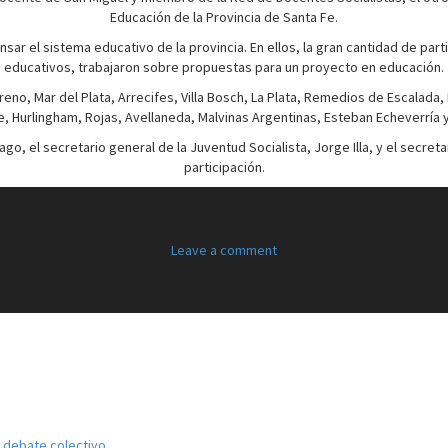
Educación de la Provincia de Santa Fe.
r el sistema educativo de la provincia. En ellos, la gran cantidad de par
educativos, trabajaron sobre propuestas para un proyecto en educación.
no, Mar del Plata, Arrecifes, Villa Bosch, La Plata, Remedios de Escalada, P
 Hurlingham, Rojas, Avellaneda, Malvinas Argentinas, Esteban Echeverría 
ago, el secretario general de la Juventud Socialista, Jorge Illa, y el secret
participación.
Leave a comment
el debate colectivo