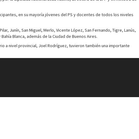
ticipantes, en su mayoría jóvenes del PS y docentes de todos los niveles
ilar, Junín, San Miguel, Merlo, Vicente López, San Fernando, Tigre, Lanús,
y Bahía Blanca, además de la Ciudad de Buenos Aires.
ario a nivel provincial, Joel Rodríguez, tuvieron también una importante