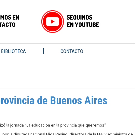
BIBLIOTECA
CONTACTO
provincia de Buenos Aires
lizó la jornada “La educación en la provincia que queremos”.
or la diputada nacional Elida Rasino, directora de la EFP y ex ministra de