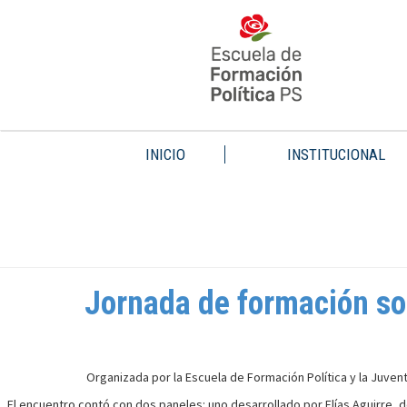
INICIO
INSTITUCIONAL
Jornada de formación sob
Organizada por la Escuela de Formación Política y la Juvent
El encuentro contó con dos paneles: uno desarrollado por Elías Aguirre, d