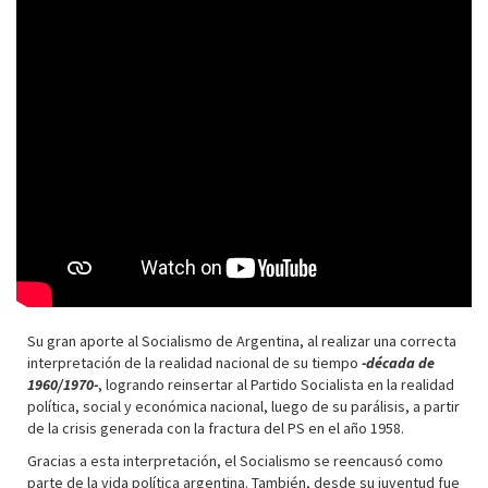
Su gran aporte al Socialismo de Argentina, al realizar una correcta
interpretación de la realidad nacional de su tiempo
-década de
1960/1970-
, logrando reinsertar al Partido Socialista en la realidad
política, social y económica nacional, luego de su parálisis, a partir
de la crisis generada con la fractura del PS en el año 1958.
Gracias a esta interpretación, el Socialismo se reencausó como
parte de la vida política argentina. También, desde su juventud fue