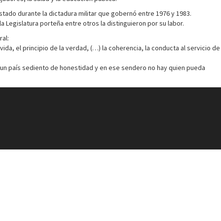
tado durante la dictadura militar que gobernó entre 1976 y 1983.
 Legislatura porteña entre otros la distinguieron por su labor.
al:
vida, el principio de la verdad, (…) la coherencia, la conducta al servicio de
l en un país sediento de honestidad y en ese sendero no hay quien pueda