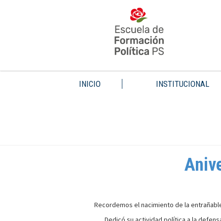
INICIO
INSTITUCIONAL
Anive
Recordemos el nacimiento de la entrañable 
Dedicó su actividad política a la defens