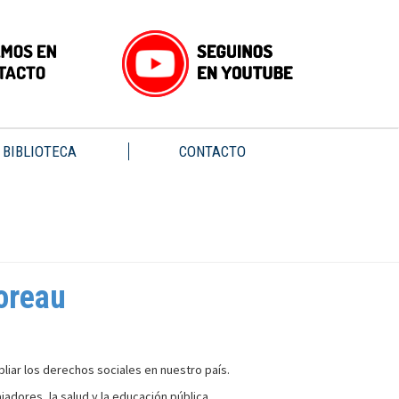
BIBLIOTECA
CONTACTO
Moreau
liar los derechos sociales en nuestro país.
jadores, la salud y la educación pública.