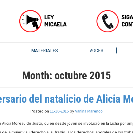
MATERIALES
VOCES
Month:
octubre 2015
rsario del natalicio de Alicia 
Posted on
11-10-2015
by
Vanina Marenco
Alicia Moreau de Justo, quien desde joven se involucró en la lucha por amp
a de la mujer y su derecho al sufragio, a los derechos laborales de los traba