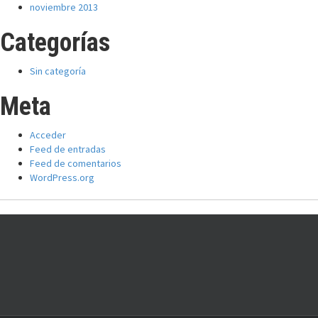
noviembre 2013
Categorías
Sin categoría
Meta
Acceder
Feed de entradas
Feed de comentarios
WordPress.org