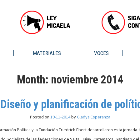
MATERIALES
VOCES
Month:
noviembre 2014
Diseño y planificación de políti
Posted on
19-11-2014
by
Gladys Esperanza
rmación Política y la Fundación Friedrich Ebert desarrollaron esta jornada-t
o Socialista de las federaciones de Salta, Jujuy, Catamarca, Santiago del Es