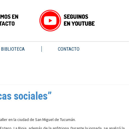
BIBLIOTECA
CONTACTO
cas sociales”
aller en la ciudad de San Miguel de Tucumán.
tero, La Rioja, además de la anfitriona. Durante la jornada, se analizó la