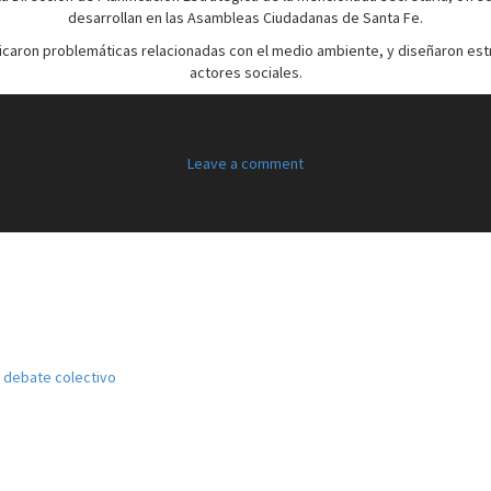
desarrollan en las Asambleas Ciudadanas de Santa Fe.
tificaron problemáticas relacionadas con el medio ambiente, y diseñaron estr
actores sociales.
Leave a comment
el debate colectivo