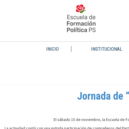
INICIO
INSTITUCIONAL
Jornada de “
El sábado 15 de noviembre, la Escuela de Fo
La actividad contó con una nutrida participación de compañeros del Partid