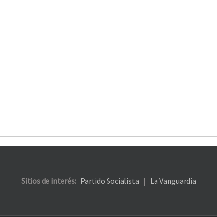
Sitios de interés:
Partido Socialista
|
La Vanguardia