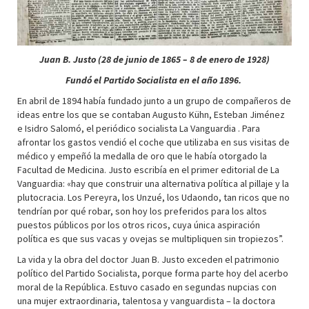
Juan B. Justo (28 de junio de 1865 – 8 de enero de 1928)
Fundó el Partido Socialista en el año 1896.
En abril de 1894 había fundado junto a un grupo de compañeros de
ideas entre los que se contaban Augusto Kühn, Esteban Jiménez
e Isidro Salomó, el periódico socialista La Vanguardia . Para
afrontar los gastos vendió el coche que utilizaba en sus visitas de
médico y empeñó la medalla de oro que le había otorgado la
Facultad de Medicina. Justo escribía en el primer editorial de La
Vanguardia: «hay que construir una alternativa política al pillaje y la
plutocracia. Los Pereyra, los Unzué, los Udaondo, tan ricos que no
tendrían por qué robar, son hoy los preferidos para los altos
puestos públicos por los otros ricos, cuya única aspiración
política es que sus vacas y ovejas se multipliquen sin tropiezos”.
La vida y la obra del doctor Juan B. Justo exceden el patrimonio
político del Partido Socialista, porque forma parte hoy del acerbo
moral de la República. Estuvo casado en segundas nupcias con
una mujer extraordinaria, talentosa y vanguardista – la doctora