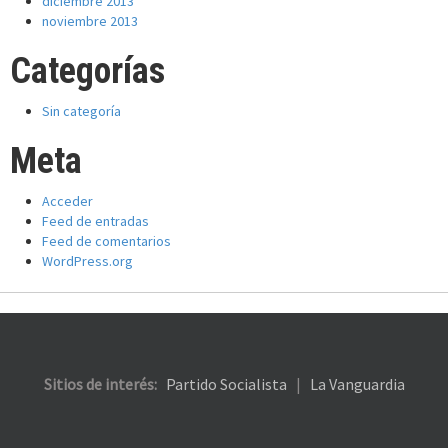
diciembre 2013
noviembre 2013
Categorías
Sin categoría
Meta
Acceder
Feed de entradas
Feed de comentarios
WordPress.org
Sitios de interés:
Partido Socialista
|
La Vanguardia