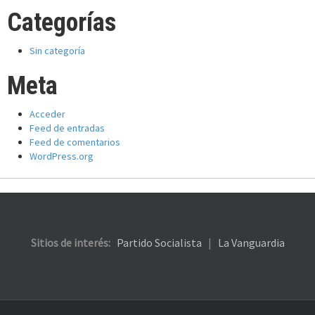
Categorías
Sin categoría
Meta
Acceder
Feed de entradas
Feed de comentarios
WordPress.org
Sitios de interés:
Partido Socialista
|
La Vanguardia