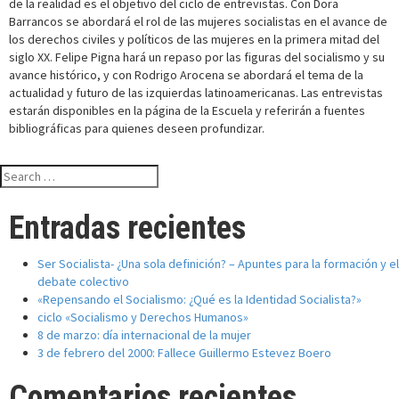
de la realidad es el objetivo del ciclo de entrevistas. Con Dora
Barrancos se abordará el rol de las mujeres socialistas en el avance de
los derechos civiles y políticos de las mujeres en la primera mitad del
siglo XX. Felipe Pigna hará un repaso por las figuras del socialismo y su
avance histórico, y con Rodrigo Arocena se abordará el tema de la
actualidad y futuro de las izquierdas latinoamericanas. Las entrevistas
estarán disponibles en la página de la Escuela y referirán a fuentes
bibliográficas para quienes deseen profundizar.
Search
for:
Entradas recientes
Ser Socialista- ¿Una sola definición? – Apuntes para la formación y el
debate colectivo
«Repensando el Socialismo: ¿Qué es la Identidad Socialista?»
ciclo «Socialismo y Derechos Humanos»
8 de marzo: día internacional de la mujer
3 de febrero del 2000: Fallece Guillermo Estevez Boero
Comentarios recientes