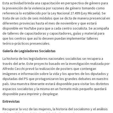
Esta actividad brinda una capacitación en perspectiva de género para
la prevención de la violencia por razones de género tomando como
referencia lo establecido por la Ley Nacional 27.499 (Ley Micaela). Se
trata de un ciclo de seis módulos que se dicta de manera presencial en
diferentes provincias hasta el mes de noviembre y que estará
disponible en YouTube para que a cada centro socialista. Se acompaña
de talleres de capacitadoras y capacitadores, guías y material para
que los centros que así lo deseen puedan implementar talleres
teórico-prácticos presenciales.
Galería de Legisladores Socialistas
La historia de los legisladores nacionales socialistas se recupera a
través del arte. Este proyecto basado en la investigación realizada por
Alfredo Cecchi prevé la realización de posters que contengan
imágenes e información sobre la vida y los aportes de los diputados y
diputadas del PS que protagonizaron los grandes debates en nuestro
país. Una muestra itinerante estará disponible para visitar los distintos
espacios socialistas y la misma en un formato más pequeño quedará
disponible para imprimir y desplegar.
Entrevistas
Recuperar la voz de las mujeres, la historia del socialismo y el análisis