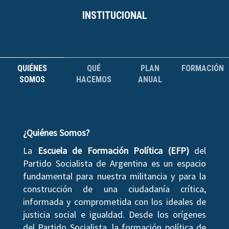
INSTITUCIONAL
QUIÉNES
QUÉ
PLAN
FORMACIÓN
SOMOS
HACEMOS
ANUAL
¿Quiénes Somos?
La
Escuela de Formación Política (EFP)
del
Partido Socialista de Argentina es un espacio
fundamental para nuestra militancia y para la
construcción de una ciudadanía crítica,
informada y comprometida con los ideales de
justicia social e igualdad. Desde los orígenes
del Partido Socialista, la formación política de