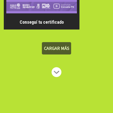
Conseguí tu certificado
CARGAR MÁS