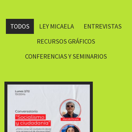
TODOS
LEY MICAELA
ENTREVISTAS
RECURSOS GRÁFICOS
CONFERENCIAS Y SEMINARIOS