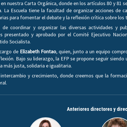
en nuestra Carta Orgánica, donde en los artículos 80 y 81 
a. La Escuela tiene la facultad de organizar acciones de ca
arias para fomentar el debate y la reflexión crítica sobre l
de coordinar y organizar las diversas actividades y pub
 presentado y aprobado por el Comité Ejecutivo Nacion
tido Socialista.
a cargo de
Elizabeth Fontao
, quien, junto a un equipo comp
lexión. Bajo su liderazgo, la EFP se propone seguir siendo 
más justa, solidaria e igualitaria.
 intercambio y crecimiento, donde creemos que la formaci
ral.
Anteriores directores y dire