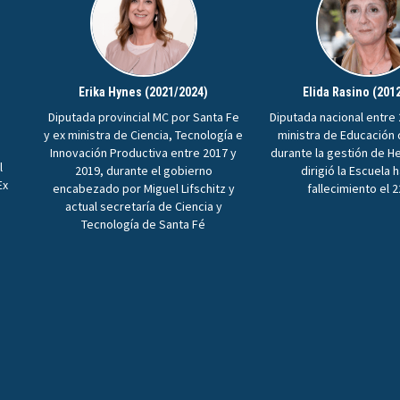
Erika Hynes (2021/2024)
Elida Rasino (201
Diputada provincial MC por Santa Fe
Diputada nacional entre 
y ex ministra de Ciencia, Tecnología e
ministra de Educación
Innovación Productiva entre 2017 y
durante la gestión de H
l
2019, durante el gobierno
dirigió la Escuela 
Ex
encabezado por Miguel Lifschitz y
fallecimiento el 
n
actual secretaría de Ciencia y
Tecnología de Santa Fé