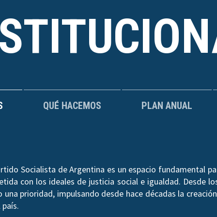
NSTITUCION
S
QUÉ HACEMOS
PLAN ANUAL
rtido Socialista de Argentina es un espacio fundamental par
ida con los ideales de justicia social e igualdad. Desde los
do una prioridad, impulsando desde hace décadas la creación 
 país.