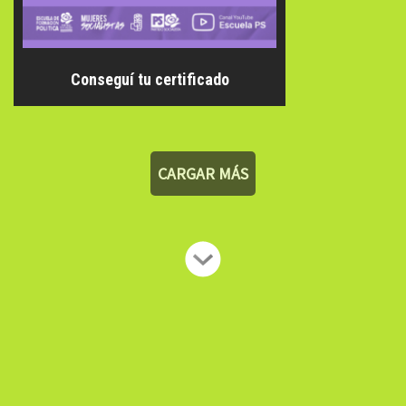
Conseguí tu certificado
CARGAR MÁS