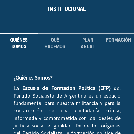
INSTITUCIONAL
QUIÉNES
QUÉ
PLAN
FORMACIÓN
SOMOS
HACEMOS
ANUAL
¿Quiénes Somos?
La
Escuela de Formación Política (EFP)
del
Partido Socialista de Argentina es un espacio
fundamental para nuestra militancia y para la
construcción de una ciudadanía crítica,
informada y comprometida con los ideales de
justicia social e igualdad. Desde los orígenes
del Partido Socialista, la formación política de