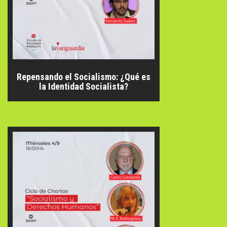
Repensando el Socialismo: ¿Qué es
la Identidad Socialista?