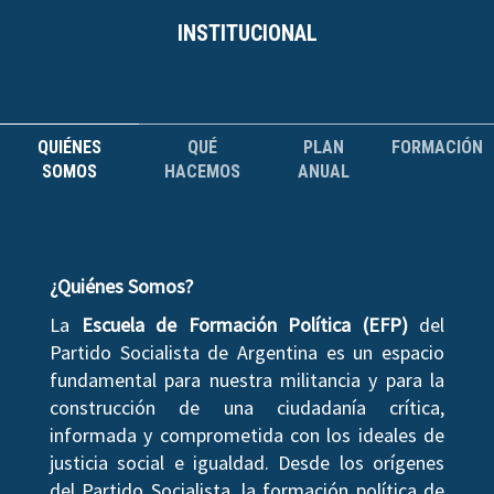
INSTITUCIONAL
QUIÉNES
QUÉ
PLAN
FORMACIÓN
SOMOS
HACEMOS
ANUAL
¿Quiénes Somos?
La
Escuela de Formación Política (EFP)
del
Partido Socialista de Argentina es un espacio
fundamental para nuestra militancia y para la
construcción de una ciudadanía crítica,
informada y comprometida con los ideales de
justicia social e igualdad. Desde los orígenes
del Partido Socialista, la formación política de