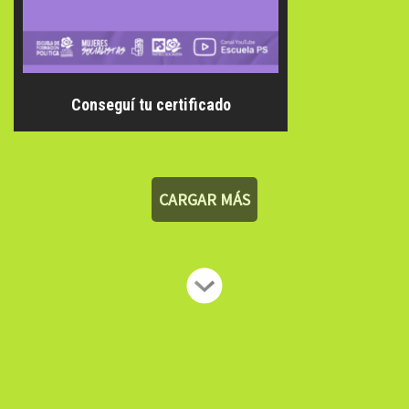
Conseguí tu certificado
CARGAR MÁS