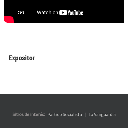
Expositor
Sitios de interés:
Partido Socialista
|
La Vanguardia