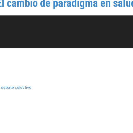
El cambio de paradigma en salu
el debate colectivo