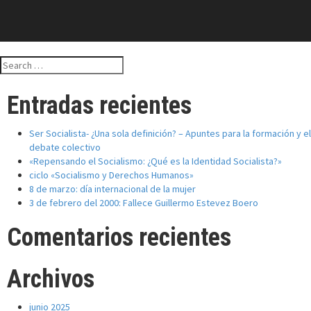
Search
for:
Entradas recientes
Ser Socialista- ¿Una sola definición? – Apuntes para la formación y el
debate colectivo
«Repensando el Socialismo: ¿Qué es la Identidad Socialista?»
ciclo «Socialismo y Derechos Humanos»
8 de marzo: día internacional de la mujer
3 de febrero del 2000: Fallece Guillermo Estevez Boero
Comentarios recientes
Archivos
junio 2025