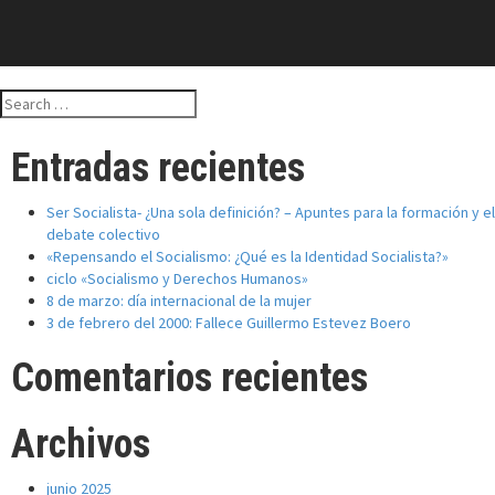
Search
for:
Entradas recientes
Ser Socialista- ¿Una sola definición? – Apuntes para la formación y el
debate colectivo
«Repensando el Socialismo: ¿Qué es la Identidad Socialista?»
ciclo «Socialismo y Derechos Humanos»
8 de marzo: día internacional de la mujer
3 de febrero del 2000: Fallece Guillermo Estevez Boero
Comentarios recientes
Archivos
junio 2025