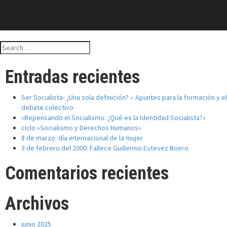
Search
for:
Entradas recientes
Ser Socialista- ¿Una sola definición? – Apuntes para la formación y el
debate colectivo
«Repensando el Socialismo: ¿Qué es la Identidad Socialista?»
ciclo «Socialismo y Derechos Humanos»
8 de marzo: día internacional de la mujer
3 de febrero del 2000: Fallece Guillermo Estevez Boero
Comentarios recientes
Archivos
junio 2025