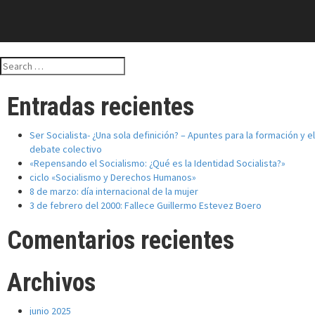
Search
for:
Entradas recientes
Ser Socialista- ¿Una sola definición? – Apuntes para la formación y el
debate colectivo
«Repensando el Socialismo: ¿Qué es la Identidad Socialista?»
ciclo «Socialismo y Derechos Humanos»
8 de marzo: día internacional de la mujer
3 de febrero del 2000: Fallece Guillermo Estevez Boero
Comentarios recientes
Archivos
junio 2025