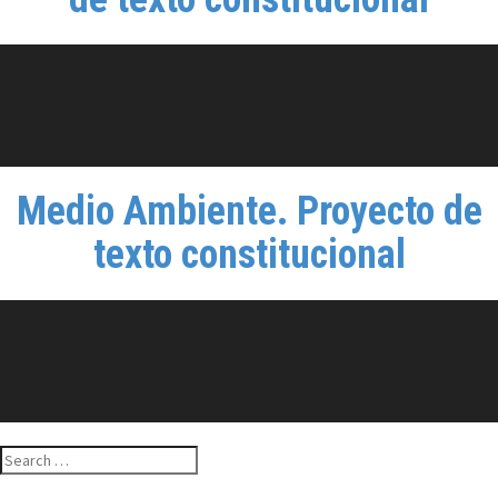
Medio Ambiente. Proyecto de
texto constitucional
Search
for: