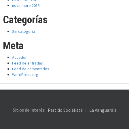
noviembre 2013
Categorías
Sin categoría
Meta
Acceder
Feed de entradas
Feed de comentarios
WordPress.org
Sitios de interés:
Partido Socialista
|
La Vanguardia