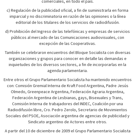
comerciales, en todo el país.
c) Regulación de la publicidad oficial, a fin de suministrarla en forma
imparcial y no discriminatoria en razón de las opiniones o la línea
editorial de los titulares de los servicios de radiodifusión.
d) Prohibición del Ingreso de las telefónicas y empresas de servicios
públicos al mercado de las Comunicaciones audiovisuales, con
excepción de las Cooperativas.
También se celebraron encuentros del Bloque Socialista con diversas
organizaciones y grupos para conocer en detalle las demandas e
inquietudes de los diversos sectores, a fin de incorporarlas en la
agenda parlamentaria.
Entre otros el Grupo Parlamentario Socialista ha mantenido encuentros
con: Comisión Gremial Interna de Kraft Food Argentina, Padre Jesús
Olmedo, Greenpeace Argentina, Federación Agraria Argentina,
Federación Argentina de Lesbianas, gays, Bisexuales y Trans,
Comisión Interna de trabajadores del INDEC, Coalición por una
Radiodifusión libre, Cro. Pedro Zerolo, Secretario de Movimientos
Sociales del PSOE, Asociación argentina de agencias de publicidad y
Sindicato argentino de Actores entre otros.
A partir del 10 de diciembre de 2009 el Grupo Parlamentario Socialista