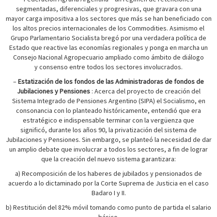
segmentadas, diferenciales y progresivas, que gravara con una
mayor carga impositiva a los sectores que más se han beneficiado con
los altos precios internacionales de los Commodities. Asimismo el
Grupo Parlamentario Socialista bregó por una verdadera política de
Estado que reactive las economías regionales y ponga en marcha un
Consejo Nacional Agropecuario ampliado como ámbito de diálogo
y consenso entre todos los sectores involucrados.
–
Estatización de los fondos de las Administradoras de fondos de
Jubilaciones y
Pensiones
: Acerca del proyecto de creación del
Sistema Integrado de Pensiones Argentino (SIPA) el Socialismo, en
consonancia con lo planteado históricamente, entendió que era
estratégico e indispensable terminar con la vergüenza que
significó, durante los años 90, la privatización del sistema de
Jubilaciones y Pensiones. Sin embargo, se planteó la necesidad de dar
un amplio debate que involucrar a todos los sectores, a fin de lograr
que la creación del nuevo sistema garantizara:
a) Recomposición de los haberes de jubilados y pensionados de
acuerdo a lo dictaminado por la Corte Suprema de Justicia en el caso
Badaro I y II.
b) Restitución del 82% móvil tomando como punto de partida el salario