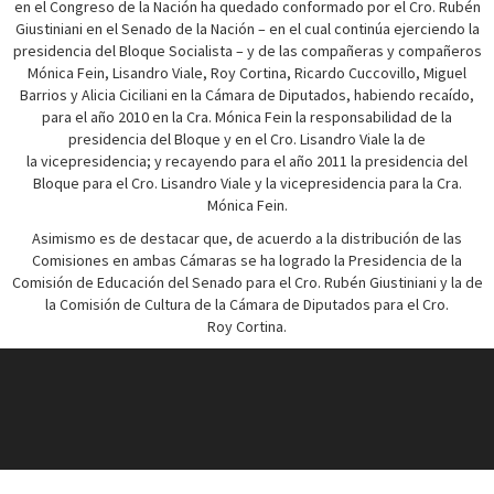
en el Congreso de la Nación ha quedado conformado por el Cro. Rubén
Giustiniani en el Senado de la Nación – en el cual continúa ejerciendo la
presidencia del Bloque Socialista – y de las compañeras y compañeros
Mónica Fein, Lisandro Viale, Roy Cortina, Ricardo Cuccovillo, Miguel
Barrios y Alicia Ciciliani en la Cámara de Diputados, habiendo recaído,
para el año 2010 en la Cra. Mónica Fein la responsabilidad de la
presidencia del Bloque y en el Cro. Lisandro Viale la de
la vicepresidencia; y recayendo para el año 2011 la presidencia del
Bloque para el Cro. Lisandro Viale y la vicepresidencia para la Cra.
Mónica Fein.
Asimismo es de destacar que, de acuerdo a la distribución de las
Comisiones en ambas Cámaras se ha logrado la Presidencia de la
Comisión de Educación del Senado para el Cro. Rubén Giustiniani y la de
la Comisión de Cultura de la Cámara de Diputados para el Cro.
Roy Cortina.