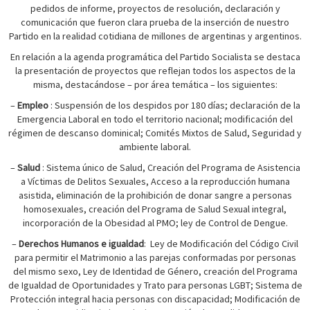
pedidos de informe, proyectos de resolución, declaración y
comunicación que fueron clara prueba de la inserción de nuestro
Partido en la realidad cotidiana de millones de argentinas y argentinos.
En relación a la agenda programática del Partido Socialista se destaca
la presentación de proyectos que reflejan todos los aspectos de la
misma, destacándose – por área temática – los siguientes:
–
Empleo
: Suspensión de los despidos por 180 días; declaración de la
Emergencia Laboral en todo el territorio nacional; modificación del
régimen de descanso dominical; Comités Mixtos de Salud, Seguridad y
ambiente laboral.
–
Salud
: Sistema único de Salud, Creación del Programa de Asistencia
a Víctimas de Delitos Sexuales, Acceso a la reproducción humana
asistida, eliminación de la prohibición de donar sangre a personas
homosexuales, creación del Programa de Salud Sexual integral,
incorporación de la Obesidad al PMO; ley de Control de Dengue.
–
Derechos Humanos e igualdad
:
Ley de Modificación del Código Civil
para permitir el Matrimonio a las parejas conformadas por personas
del mismo sexo, Ley de Identidad de Género, creación del Programa
de Igualdad de Oportunidades y Trato para personas LGBT; Sistema de
Protección integral hacia personas con discapacidad; Modificación de