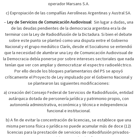
operador Marsans S.A.
c) Expropiación de las compañías Aerolíneas Argentinas y Austral SA.
–
Ley de Servicios de Comunicación Audiovisual
:
Sin lugar a dudas, una
de las deudas pendientes de la democracia argentina era la de
terminar con la Ley de Radiodifusión de la Dictadura. Si bien el debate
sobre este punto se planteó como una disputa entre el Gobierno
Nacional y el grupo mediático Clarín, desde el Socialismo se entendió
que la necesidad de alumbrar una Ley de Comunicación Audiovisual de
la Democracia debía ponerse por sobre intereses sectoriales que nada
tenían que ver con ampliar y democratizar el espectro radioeléctrico.
Por ello desde los bloques parlamentarios del PS se apoyó
críticamente el Proyecto de Ley impulsado por el Gobierno Nacional y
se plantearon las siguientes modificaciones:
a) creación del Consejo Federal de Servicios de Radiodifusión, entidad
autárquica dotada de personería jurídica y patrimonio propio, con
autonomía administrativa, económica y técnica e independencia
funcional e institucional.
b) A fin de evitar la concentración de licencias, se establece que una
misma persona física o jurídica no puede acumular más de doce (12)
licencias para la prestación de servicios de radiodifusión privados-