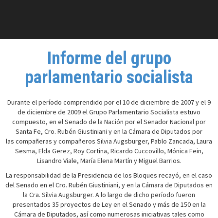
Informe del grupo
parlamentario socialista
Durante el período comprendido por el 10 de diciembre de 2007 y el 9
de diciembre de 2009 el Grupo Parlamentario Socialista estuvo
compuesto, en el Senado de la Nación por el Senador Nacional por
Santa Fe, Cro. Rubén Giustiniani y en la Cámara de Diputados por
las compañeras y compañeros Silvia Augsburger, Pablo Zancada, Laura
Sesma, Elda Gerez, Roy Cortina, Ricardo Cuccovillo, Mónica Fein,
Lisandro Viale, María Elena Martín y Miguel Barrios.
La responsabilidad de la Presidencia de los Bloques recayó, en el caso
del Senado en el Cro. Rubén Giustiniani, y en la Cámara de Diputados en
la Cra. Silvia Augsburger. A lo largo de dicho período fueron
presentados 35 proyectos de Ley en el Senado y más de 150 en la
Cámara de Diputados, así como numerosas iniciativas tales como