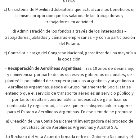
básico.
c) Un sistema de Movilidad Jubilatoria que actualizara los beneficios en
la misma proporción que los salarios de las trabajadoras y
trabajadores en actividad.
d) Administración de los fondos a través de los interesados –
trabajadores, jubilados y cámaras empresarias – y con la participación
del Estado.
e) Contralor a cargo del Congreso Nacional, garantizando una mayoría a
la oposición.
–
Recuperación de Aerolíneas Argentinas
:
Tras 18 años de desmanejo
y connivencia por parte de los sucesivos gobiernos nacionales, se
planteó la posibilidad de recuperar para las argentinas y argentinos a
Aerolíneas Argentinas. Desde el Grupo Parlamentario Socialista se
entendió que el servicio de transporte aéreo es un servicio público y
por tanto resulta incuestionable la necesidad de garantizar su
continuidad y regularidad, a la vez que era indispensable recuperar
para el Estado a Aerolíneas Argentinas. En ese sentido se propuso:
a) Creación de una Comisión Bicameral investigadora del proceso de
privatización de Aerolíneas Argentinas y Austral S.A.
b) Rechazo del Acta Acuerdo firmada entre el Gobierno Nacional y el