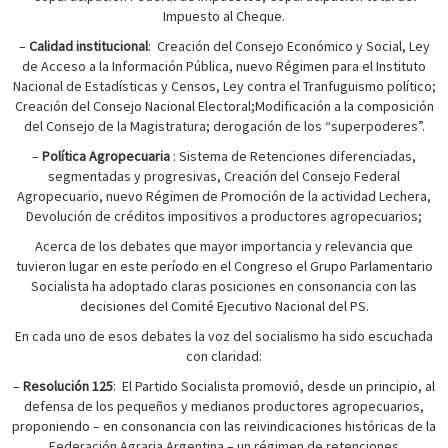
Impuesto al Cheque.
–
Calidad institucional
:
Creación del Consejo Económico y Social, Ley
de Acceso a la Información Pública, nuevo Régimen para el Instituto
Nacional de Estadísticas y Censos, Ley contra el Tranfuguismo político;
Creación del Consejo Nacional Electoral;Modificación a la composición
del Consejo de la Magistratura; derogación de los “superpoderes”.
–
Política Agropecuaria
: Sistema de Retenciones diferenciadas,
segmentadas y progresivas, Creación del Consejo Federal
Agropecuario, nuevo Régimen de Promoción de la actividad Lechera,
Devolución de créditos impositivos a productores agropecuarios;
Acerca de los debates que mayor importancia y relevancia que
tuvieron lugar en este período en el Congreso el Grupo Parlamentario
Socialista ha adoptado claras posiciones en consonancia con las
decisiones del Comité Ejecutivo Nacional del PS.
En cada uno de esos debates la voz del socialismo ha sido escuchada
con claridad:
–
Resolución 125
:
El Partido Socialista promovió, desde un principio, al
defensa de los pequeños y medianos productores agropecuarios,
proponiendo – en consonancia con las reivindicaciones históricas de la
Federación Agraria Argentina – un régimen de retenciones