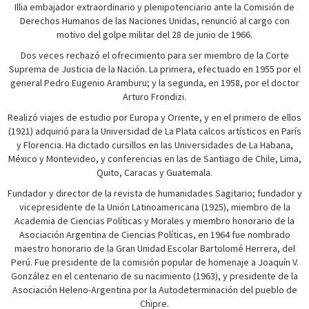
Illia embajador extraordinario y plenipotenciario ante la Comisión de
Derechos Humanos de las Naciones Unidas, renunció al cargo con
motivo del golpe militar del 28 de junio de 1966.
Dos veces rechazó el ofrecimiento para ser miembro de la Corte
Suprema de Justicia de la Nación. La primera, efectuado en 1955 por el
general Pedro Eugenio Aramburu; y la segunda, en 1958, por el doctor
Arturo Frondizi.
Realizó viajes de estudio por Europa y Oriente, y en el primero de ellos
(1921) adquirió para la Universidad de La Plata calcos artísticos en París
y Florencia. Ha dictado cursillos en las Universidades de La Habana,
México y Montevideo, y conferencias en las de Santiago de Chile, Lima,
Quito, Caracas y Guatemala.
Fundador y director de la revista de humanidades Sagitario; fundador y
vicepresidente de la Unión Latinoamericana (1925), miembro de la
Academia de Ciencias Políticas y Morales y miembro honorario de la
Asociación Argentina de Ciencias Políticas, en 1964 fue nombrado
maestro honorario de la Gran Unidad Escolar Bartolomé Herrera, del
Perú. Fue presidente de la comisión popular de homenaje a Joaquín V.
González en el centenario de su nacimiento (1963), y presidente de la
Asociación Heleno-Argentina por la Autodeterminación del pueblo de
Chipre.