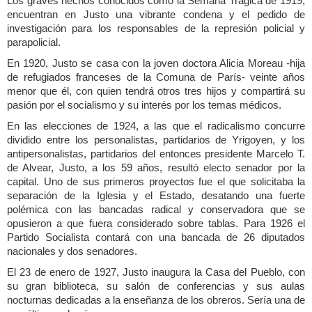
Los graves hechos conocidos como la Semana Trágica de 1919,
encuentran en Justo una vibrante condena y el pedido de
investigación para los responsables de la represión policial y
parapolicial.
En 1920, Justo se casa con la joven doctora Alicia Moreau -hija
de refugiados franceses de la Comuna de París- veinte años
menor que él, con quien tendrá otros tres hijos y compartirá su
pasión por el socialismo y su interés por los temas médicos.
En las elecciones de 1924, a las que el radicalismo concurre
dividido entre los personalistas, partidarios de Yrigoyen, y los
antipersonalistas, partidarios del entonces presidente Marcelo T.
de Alvear, Justo, a los 59 años, resultó electo senador por la
capital. Uno de sus primeros proyectos fue el que solicitaba la
separación de la Iglesia y el Estado, desatando una fuerte
polémica con las bancadas radical y conservadora que se
opusieron a que fuera considerado sobre tablas. Para 1926 el
Partido Socialista contará con una bancada de 26 diputados
nacionales y dos senadores.
El 23 de enero de 1927, Justo inaugura la Casa del Pueblo, con
su gran biblioteca, su salón de conferencias y sus aulas
nocturnas dedicadas a la enseñanza de los obreros. Sería una de