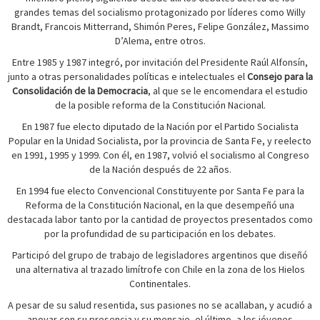
grandes temas del socialismo protagonizado por líderes como Willy
Brandt, Francois Mitterrand, Shimón Peres, Felipe González, Massimo
D’Alema, entre otros.
Entre 1985 y 1987 integró, por invitación del Presidente Raúl Alfonsín,
junto a otras personalidades políticas e intelectuales el
Consejo para la
Consolidación de la Democracia
, al que se le encomendara el estudio
de la posible reforma de la Constitución Nacional.
En 1987 fue electo diputado de la Nación por el Partido Socialista
Popular en la Unidad Socialista, por la provincia de Santa Fe, y reelecto
en 1991, 1995 y 1999. Con él, en 1987, volvió el socialismo al Congreso
de la Nación después de 22 años.
En 1994 fue electo Convencional Constituyente por Santa Fe para la
Reforma de la Constitución Nacional, en la que desempeñó una
destacada labor tanto por la cantidad de proyectos presentados como
por la profundidad de su participación en los debates.
Participó del grupo de trabajo de legisladores argentinos que diseñó
una alternativa al trazado limítrofe con Chile en la zona de los Hielos
Continentales.
A pesar de su salud resentida, sus pasiones no se acallaban, y acudió a
apoyar con su presencia y su mensaje -el último- a los jóvenes