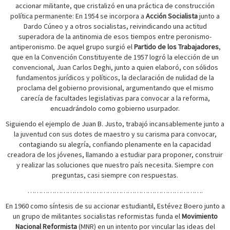
accionar militante, que cristalizó en una práctica de construcción
política permanente: En 1954 se incorpora a
Acción Socialista
junto a
Dardo Cúneo y a otros socialistas, reivindicando una actitud
superadora de la antinomia de esos tiempos entre peronismo-
antiperonismo. De aquel grupo surgió el
Partido de los Trabajadores
,
que en la Convención Constituyente de 1957 logró la elección de un
convencional, Juan Carlos Deghi, junto a quien elaboró, con sólidos
fundamentos jurídicos y políticos, la declaración de nulidad de la
proclama del gobierno provisional, argumentando que el mismo
carecía de facultades legislativas para convocar a la reforma,
encuadrándolo como gobierno usurpador.
Siguiendo el ejemplo de Juan B. Justo, trabajó incansablemente junto a
la juventud con sus dotes de maestro y su carisma para convocar,
contagiando su alegría, confiando plenamente en la capacidad
creadora de los jóvenes, llamando a estudiar para proponer, construir
y realizar las soluciones que nuestro país necesita. Siempre con
preguntas, casi siempre con respuestas.
…………………………………………………………………….
En 1960 como síntesis de su accionar estudiantil, Estévez Boero junto a
un grupo de militantes socialistas reformistas funda el
Movimiento
Nacional Reformista
(MNR) en un intento por vincular las ideas del