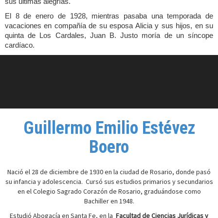
sus últimas alegrías.
El 8 de enero de 1928, mientras pasaba una temporada de
vacaciones en compañía de su esposa Alicia y sus hijos, en su
quinta de Los Cardales, Juan B. Justo moría de un síncope
cardíaco.
Guillermo Emilio Estévez
Boero
Nació el 28 de diciembre de 1930 en la ciudad de Rosario, donde pasó
su infancia y adolescencia. Cursó sus estudios primarios y secundarios
en el Colegio Sagrado Corazón de Rosario, graduándose como
Bachiller en 1948.
Estudió Abogacía en Santa Fe, en la
Facultad de Ciencias Jurídicas y