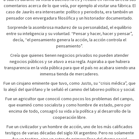
comentarios acerca de lo que veía, por ejemplo al visitar una fábrica. El
caso de Jaurès era interesante: político y periodista, era también un
pensador con envergadura filosófica y un historiador documentado.
Sorprende la asombrosa madurez de su personalidad, el equilibrio
entre su inteligencia y su voluntad. “Pensar y hacer, hacer y pensar”,
decía, “el pensamiento genera la acción, la acción controla el
pensamiento”.
Creía que quienes tienen negocios privados no pueden atender
negocios públicos y se atuvo a esa regla. Aspiraba a que hubiera
transparencia en la vida pública para que el país no acabara siendo una
inmensa tienda de mercaderes.
Fue un cirujano eminente que tuvo, como Justo, su “crisis médica”, que
lo alejó del quirófano y le señaló el camino del laboreo político y social.
Fue un agricultor que conoció como pocos los problemas del campo,
que examinó como socialista y como hombre de estado, pero por
encima de todo, consagró su vida a la política y al desarrollo de la
cooperación libre.
Fue un civilizador y un hombre de acción, uno de los más calificados
testigos de varias décadas del siglo XX argentino. Pero no solamente