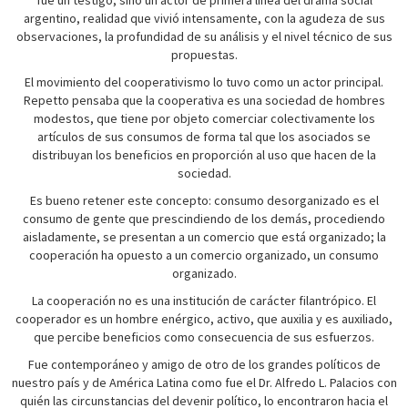
fue un testigo, sino un actor de primera línea del drama social
argentino, realidad que vivió intensamente, con la agudeza de sus
observaciones, la profundidad de su análisis y el nivel técnico de sus
propuestas.
El movimiento del cooperativismo lo tuvo como un actor principal.
Repetto pensaba que la cooperativa es una sociedad de hombres
modestos, que tiene por objeto comerciar colectivamente los
artículos de sus consumos de forma tal que los asociados se
distribuyan los beneficios en proporción al uso que hacen de la
sociedad.
Es bueno retener este concepto: consumo desorganizado es el
consumo de gente que prescindiendo de los demás, procediendo
aisladamente, se presentan a un comercio que está organizado; la
cooperación ha opuesto a un comercio organizado, un consumo
organizado.
La cooperación no es una institución de carácter filantrópico. El
cooperador es un hombre enérgico, activo, que auxilia y es auxiliado,
que percibe beneficios como consecuencia de sus esfuerzos.
Fue contemporáneo y amigo de otro de los grandes políticos de
nuestro país y de América Latina como fue el Dr. Alfredo L. Palacios con
quién las circunstancias del devenir político, lo encontraron hacia el