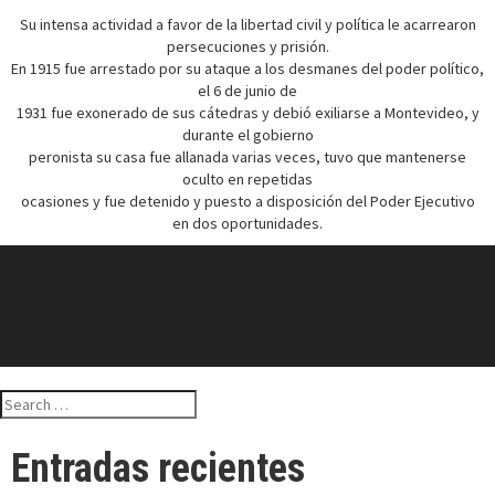
Su intensa actividad a favor de la libertad civil y política le acarrearon
persecuciones y prisión.
En 1915 fue arrestado por su ataque a los desmanes del poder político,
el 6 de junio de
1931 fue exonerado de sus cátedras y debió exiliarse a Montevideo, y
durante el gobierno
peronista su casa fue allanada varias veces, tuvo que mantenerse
oculto en repetidas
ocasiones y fue detenido y puesto a disposición del Poder Ejecutivo
en dos oportunidades.
Search
for:
Entradas recientes