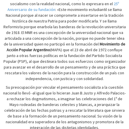
socialismo con la realidad nacional, como lo expresara en el
25º
Aniversario de su fundación
: «Este movimiento estudiantil se llama
Nacional porque al nacer se compromete a insertarse en la tradición
histórica de nuestra Patria para poder modificarla. Y se llama
Reformista porque enarbola las banderas de la revolución universitaria
de 1918. El MNR es una concepción de la universidad nacional que va
articulada a una concepción de la nación, porque no puede tener idea
de la universidad quien no participó en la formación del
Movimiento de
Acción Popular Argentino
(MAPA) que el 23 de abril de 1972 confluye
junto a otras fuerzas políticas en la fundación del Partido Socialista
Popular (PSP), al que destinara todos sus esfuerzos como organizador
para avanzar en el desarrollo de un pensamiento y de una práctica que
rescatara los valores de la nación para la construcción de un país con
independencia, con justicia y con solidaridad.
Su preocupación por vincular el pensamiento socialista a la cuestión
nacional lo llevó -al igual que lo hicieran Juan B.Justo y Alfredo Palacios-
a rechazar los dogmatismos, a imaginar las celebraciones del 1º de
Mayo rodeadas de banderas celestes y blancas, a jerarquizar la
celebración de las fechas patrias y a rescatar la literatura que sirviera
de base a la formación de un pensamiento nacional. Su visión de la
nacionalidad era superadora de los antagonismos y promotora de la
integración de las distintas identidades.