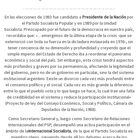
……………………………………………………………
En las elecciones de 1983 fue candidato a
Presidente de la Nación
por
el Partido Socialista Popular y en 1989 por la Unidad
Socialista. Preocupado por el futuro de la democracia en nuestro país,
recordaba que: «…emergimos de la última etapa de la crisis -que se
exteriorizó con toda su fuerza en la dictadura instaurada en 1976-, sin
tener conciencia de su dimensión y profundidad y creyendo que el
simple imperio del Estado de Derecho iba a reordenar el panorama
económico y social del país. Sin embargo, esta crisis tendrá aspectos
más profundos y graves por su permanencia, afectando la legitimidad
del gobierno, pero no de un gobierno en particular, sino la del sistema
institucional argentino. Existe un divorcio cada vez más profundo entre
el consenso político y el social. Cada vez es más grande la diferencia
entre lo que el pueblo vota y lo que luego se hace, lo cual trae una falta
de credibilidad en el sistema y reduce la participación institucional»
(Proyecto de ley del Consejo Económico, Social y Político, Cámara de
Diputados de la Nación, 1988).
Como Secretario General y, luego como Secretario de Relaciones
Internacionales del PSP, desempeñó una activa participación en el
ámbito de la
Internacional Socialista
, de la que el Partido Socialista es
miembro pleno, siguiendo desde allí los debates acerca de los