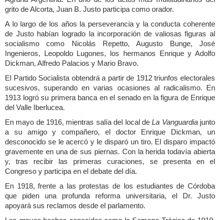
grito de Alcorta, Juan B. Justo participa como orador.
A lo largo de los años la perseverancia y la conducta coherente
de Justo habían logrado la incorporación de valiosas figuras al
socialismo como Nicolás Repetto, Augusto Bunge, José
Ingenieros, Leopoldo Lugones, los hermanos Enrique y Adolfo
Dickman, Alfredo Palacios y Mario Bravo.
El Partido Socialista obtendrá a partir de 1912 triunfos electorales
sucesivos, superando en varias ocasiones al radicalismo. En
1913 logró su primera banca en el senado en la figura de Enrique
del Valle Iberlucea.
En mayo de 1916, mientras salía del local de
La Vanguardia
junto
a su amigo y compañero, el doctor Enrique Dickman, un
desconocido se le acercó y le disparó un tiro. El disparo impactó
gravemente en una de sus piernas. Con la herida todavía abierta
y, tras recibir las primeras curaciones, se presenta en el
Congreso y participa en el debate del día.
En 1918, frente a las protestas de los estudiantes de Córdoba
que piden una profunda reforma universitaria, el Dr. Justo
apoyará sus reclamos desde el parlamento.