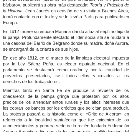
bárbaro», publicará su obra más destacada:
Teoría y Práctica de
la Historia
. Jean Jaurés en ocasión de su visita a Buenos Aires,
tomó contacto con el texto y se lo llevó a París para publicarlo en
Europa.
En 1912 muere su esposa Mariana dando a luz al séptimo hijo de
la pareja. Profundamente afectado el líder socialista se mudará a
una casona del Barrio de Belgrano donde su madre, doña Aurora,
se encargará de la crianza de sus hijos.
En ese año 1912, en el marco de la limpieza electoral impuesta
por la Ley Sáenz Peña, es electo diputado nacional. En el
parlamento se destacará como orador y por la cantidad de
proyectos presentados, casi todos ellos vinculados a los
derechos de los trabajadores.
Mientras tanto en Santa Fe se produce la revuelta de los
chacareros de la pampa gringa que protestan por los altos
precios de los arrendamientos rurales y los altos intereses que
les cobran los bancos por los créditos que solicitan para producir.
La protesta pasará a la historia como el «Grito de Alcorta», en
referencia a la localidad santafecina que fue epicentro de los
acontecimientos y primera sede de la recién fundada Federación
Agraria Argentina. En uno de los actos más multitudinarios del