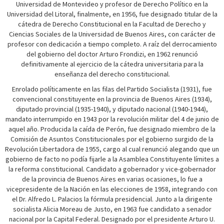
Universidad de Montevideo y profesor de Derecho Político en la
Universidad del Litoral, finalmente, en 1956, fue designado titular de la
cátedra de Derecho Constitucional en la Facultad de Derecho y
Ciencias Sociales de la Universidad de Buenos Aires, con carácter de
profesor con dedicación a tiempo completo. A raíz del derrocamiento
del gobierno del doctor Arturo Frondizi, en 1962 renunció
definitivamente al ejercicio de la cátedra universitaria para la
enseñanza del derecho constitucional.
Enrolado políticamente en las filas del Partido Socialista (1931), fue
convencional constituyente en la provincia de Buenos Aires (1934),
diputado provincial (1935-1940), y diputado nacional (1940-1944),
mandato interrumpido en 1943 por la revolución militar del 4 de junio de
aquel año. Producida la caída de Perón, fue designado miembro de la
Comisión de Asuntos Constitucionales por el gobierno surgido de la
Revolución Libertadora de 1955, cargo al cual renunció alegando que un
gobierno de facto no podía fijarle a la Asamblea Constituyente límites a
la reforma constitucional. Candidato a gobernador y vice-gobernador
de la provincia de Buenos Aires en varias ocasiones, lo fue a
vicepresidente de la Nación en las elecciones de 1958, integrando con
el Dr. Alfredo L. Palacios la fórmula presidencial. Junto a la dirigente
socialista Alicia Moreau de Justo, en 1963 fue candidato a senador
nacional por la Capital Federal. Designado por el presidente Arturo U.