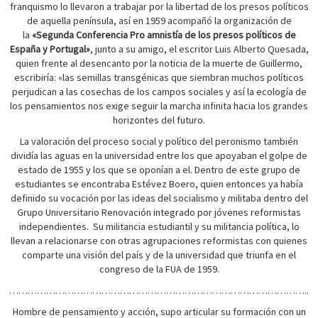
franquismo lo llevaron a trabajar por la libertad de los presos políticos
de aquella península, así en 1959 acompañó la organización de
la
«Segunda Conferencia Pro amnistía de los presos políticos de
España y Portugal»
, junto a su amigo, el escritor Luis Alberto Quesada,
quien frente al desencanto por la noticia de la muerte de Guillermo,
escribiría: «las semillas transgénicas que siembran muchos políticos
perjudican a las cosechas de los campos sociales y así la ecología de
los pensamientos nos exige seguir la marcha infinita hacia los grandes
horizontes del futuro.
La valoración del proceso social y político del peronismo también
dividía las aguas en la universidad entre los que apoyaban el golpe de
estado de 1955 y los que se oponían a el. Dentro de este grupo de
estudiantes se encontraba Estévez Boero, quien entonces ya había
definido su vocación por las ideas del socialismo y militaba dentro del
Grupo Universitario Renovación integrado por jóvenes reformistas
independientes. Su militancia estudiantil y su militancia política, lo
llevan a relacionarse con otras agrupaciones reformistas con quienes
comparte una visión del país y de la universidad que triunfa en el
congreso de la FUA de 1959.
……………………………………………………………………………………..
Hombre de pensamiento y acción, supo articular su formación con un