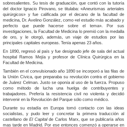
sobresalientes. Su tesis de graduación, que contó con la tutoría
del doctor Ignacio Pirovano, se titulaba: «Aneurismas arteriales
quirúrgicos» y fue calificada por el decano de la facultad de
medicina, Dr. Avelino González, como «el estudio más acabado y
perfecto que puede hacerse sobre el tema». Por sus
investigaciones, la Facultad de Medicina lo premió con la medalla
de oro, y le otorgó, además, un viaje de estudios por las
principales capitales europeas. Tenía apenas 23 años.
En 1890, regresó al país y fue designado jefe de sala del actual
hospital Ramos Mejía y profesor de Clínica Quirúrgica en la
Facultad de Medicina.
También en el convulsionado año 1890 se incorporó a las filas de
la Unión Cívica, que preparaba su revolución contra el gobierno
de Juárez Celman. Justo se oponía al uso de la fuerza. Propuso
como método de lucha una huelga de contribuyentes y
trabajadores. Prefería la resistencia civil no violenta y decidió
intervenir en la Revolución del Parque sólo como médico.
Durante su estadía en Europa tomó contacto con las ideas
socialistas, y pudo leer y concretar la primera traducción al
castellano de
El Capital
de Carlos Marx, que se publicaría años
mas tarde en Madrid. Por ese entonces comenzó a operarse en