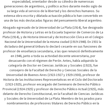
especialidad, orientador desde su cátedra de numerosas
generaciones de argentinos, y político activo durante medio siglo de
su larga vida al servicio de la libertad y los derechos humanos. Su
extensa obra escrita y dilatada actuación pública lo han convertido en
una de las más destacadas figuras del pensamiento liberal argentino.
Abogado egresado de la Universidad de La Plata (1914), fue designado
profesor de Historia y Letras en la Escuela Superior de Comercio de La
Plata (1914), y de Historia Universal y de Instrucción Cívica en el Colegio
Nacional de la Universidad de la misma ciudad (1919-1946). En 1931 la
dictadura del general Uriburu lo declaró cesante en sus funciones de
profesor de enseñanza secundaria, a las que renunció definitivamente
en 1946, junto a toda su actividad docente universitaria, por
desacuerdo con el régimen de Perón. Antes, había adquirido la
categoría de Doctor en Ciencias Jurídicas y Sociales (1923), fue
consejero de la Facultad de Derecho y Ciencias Sociales de la
Universidad de Buenos Aires (1923-1927 y 1929-1930), profesor de
Historia de las Instituciones Representativas en el Ciclo del Doctorado
(1923-1925), profesor encargado del Seminario de Derecho Público
Provincial (1924-1925) y profesor de Derecho Público Actual (1925), más
delante de Derecho Constitucional, en la Facultad de Ciencias Jurídicas
y Sociales de la Universidad de La Plata. Miembro de los jurados para
nombramientos de profesores titulares de Derecho Público en la