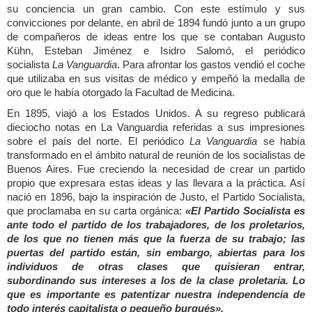
su conciencia un gran cambio. Con este estímulo y sus
convicciones por delante, en abril de 1894 fundó junto a un grupo
de compañeros de ideas entre los que se contaban Augusto
Kühn, Esteban Jiménez e Isidro Salomó, el periódico
socialista
La Vanguardia
. Para afrontar los gastos vendió el coche
que utilizaba en sus visitas de médico y empeñó la medalla de
oro que le había otorgado la Facultad de Medicina.
En 1895, viajó a los Estados Unidos. A su regreso publicará
dieciocho notas en La Vanguardia referidas a sus impresiones
sobre el país del norte. El periódico
La Vanguardia
se había
transformado en el ámbito natural de reunión de los socialistas de
Buenos Aires. Fue creciendo la necesidad de crear un partido
propio que expresara estas ideas y las llevara a la práctica. Así
nació en 1896, bajo la inspiración de Justo, el Partido Socialista,
que proclamaba en su carta orgánica:
«El Partido Socialista es
ante todo el partido de los trabajadores, de los proletarios,
de los que no tienen más que la fuerza de su trabajo; las
puertas del partido están, sin embargo, abiertas para los
individuos de otras clases que quisieran entrar,
subordinando sus intereses a los de la clase proletaria. Lo
que es importante es patentizar nuestra independencia de
todo interés capitalista o pequeño burgués».