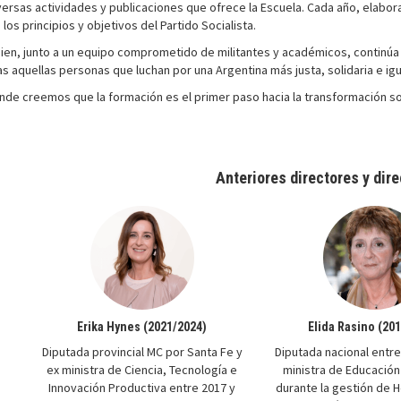
iversas actividades y publicaciones que ofrece la Escuela. Cada año, elabo
s principios y objetivos del Partido Socialista.
uien, junto a un equipo comprometido de militantes y académicos, continúa 
 aquellas personas que luchan por una Argentina más justa, solidaria e igua
nde creemos que la formación es el primer paso hacia la transformación so
Anteriores directores y dir
Erika Hynes (2021/2024)
Elida Rasino (20
Diputada provincial MC por Santa Fe y
Diputada nacional entre
ex ministra de Ciencia, Tecnología e
ministra de Educación
Innovación Productiva entre 2017 y
durante la gestión de 