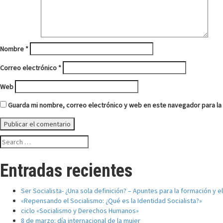
Nombre
*
Correo electrónico
*
Web
Guarda mi nombre, correo electrónico y web en este navegador para l
Search
for:
Entradas recientes
Ser Socialista- ¿Una sola definición? – Apuntes para la formación y 
«Repensando el Socialismo: ¿Qué es la Identidad Socialista?»
ciclo «Socialismo y Derechos Humanos»
8 de marzo: día internacional de la mujer