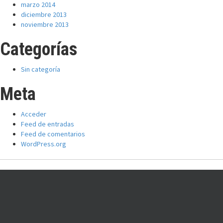
marzo 2014
diciembre 2013
noviembre 2013
Categorías
Sin categoría
Meta
Acceder
Feed de entradas
Feed de comentarios
WordPress.org