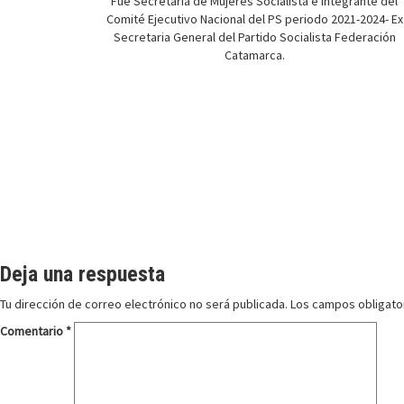
Fue Secretaria de Mujeres Socialista e integrante del
Comité Ejecutivo Nacional del PS periodo 2021-2024- Ex
Secretaria General del Partido Socialista Federación
Catamarca.
Deja una respuesta
Tu dirección de correo electrónico no será publicada.
Los campos obligato
Comentario
*