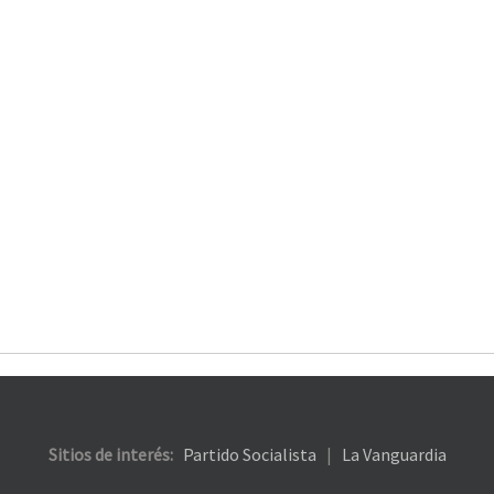
Sitios de interés:
Partido Socialista
|
La Vanguardia