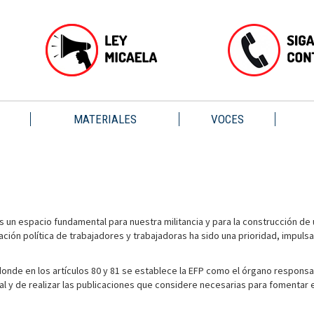
MATERIALES
VOCES
es un espacio fundamental para nuestra militancia y para la construcción de
ormación política de trabajadores y trabajadoras ha sido una prioridad, imp
nde en los artículos 80 y 81 se establece la EFP como el órgano responsable
nal y de realizar las publicaciones que considere necesarias para fomentar 