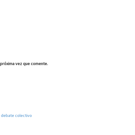
a próxima vez que comente.
el debate colectivo