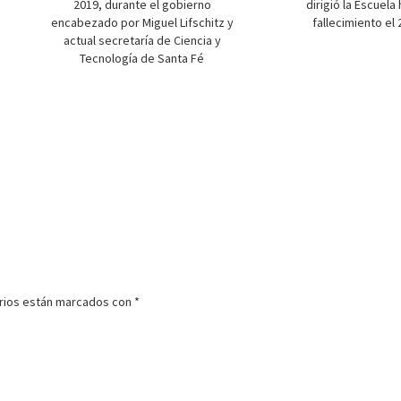
2019, durante el gobierno
dirigió la Escuela
encabezado por Miguel Lifschitz y
fallecimiento el
actual secretaría de Ciencia y
Tecnología de Santa Fé
rios están marcados con
*