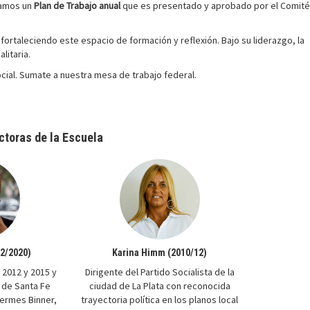
ramos un
Plan de Trabajo anual
que es presentado y aprobado por el Comité
fortaleciendo este espacio de formación y reflexión. Bajo su liderazgo, la
litaria.
cial. Sumate a nuestra mesa de trabajo federal.
ectoras de la Escuela
12/2020)
Karina Himm (2010/12)
 2012 y 2015 y
Dirigente del Partido Socialista de la
 de Santa Fe
ciudad de La Plata con reconocida
Hermes Binner,
trayectoria política en los planos local