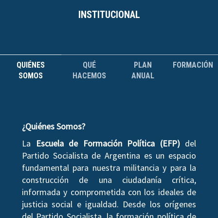
INSTITUCIONAL
QUIÉNES
QUÉ
PLAN
FORMACIÓN
SOMOS
HACEMOS
ANUAL
¿Quiénes Somos?
La
Escuela de Formación Política (EFP)
del
Partido Socialista de Argentina es un espacio
fundamental para nuestra militancia y para la
construcción de una ciudadanía crítica,
informada y comprometida con los ideales de
justicia social e igualdad. Desde los orígenes
del Partido Socialista, la formación política de