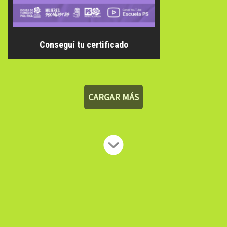
Conseguí tu certificado
CARGAR MÁS