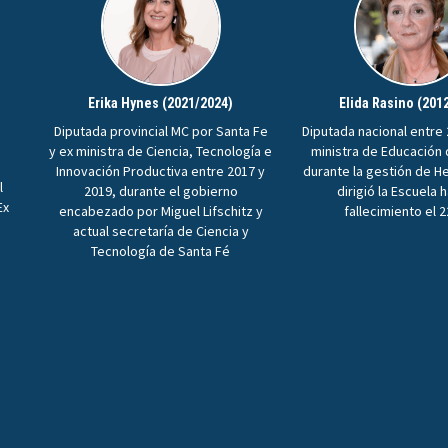
Erika Hynes (2021/2024)
Elida Rasino (201
Diputada provincial MC por Santa Fe
Diputada nacional entre 
y ex ministra de Ciencia, Tecnología e
ministra de Educación
Innovación Productiva entre 2017 y
durante la gestión de H
l
2019, durante el gobierno
dirigió la Escuela 
Ex
encabezado por Miguel Lifschitz y
fallecimiento el 
n
actual secretaría de Ciencia y
Tecnología de Santa Fé