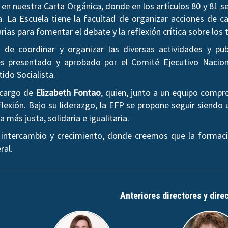
en nuestra Carta Orgánica, donde en los artículos 80 y 81 
a. La Escuela tiene la facultad de organizar acciones de ca
arias para fomentar el debate y la reflexión crítica sobre l
de coordinar y organizar las diversas actividades y pub
 presentado y aprobado por el Comité Ejecutivo Nacion
tido Socialista.
a cargo de
Elizabeth Fontao
, quien, junto a un equipo comp
lexión. Bajo su liderazgo, la EFP se propone seguir siendo 
más justa, solidaria e igualitaria.
 intercambio y crecimiento, donde creemos que la formaci
ral.
Anteriores directores y dire