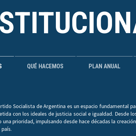
NSTITUCION
S
QUÉ HACEMOS
PLAN ANUAL
rtido Socialista de Argentina es un espacio fundamental par
ida con los ideales de justicia social e igualdad. Desde los
do una prioridad, impulsando desde hace décadas la creación 
 país.