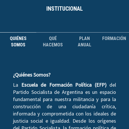
INSTITUCIONAL
QUIÉNES
QUÉ
PLAN
FORMACIÓN
SOMOS
HACEMOS
ANUAL
¿Quiénes Somos?
La
Escuela de Formación Política (EFP)
del
Partido Socialista de Argentina es un espacio
fundamental para nuestra militancia y para la
construcción de una ciudadanía crítica,
informada y comprometida con los ideales de
justicia social e igualdad. Desde los orígenes
del Partido Socialista, la formación política de