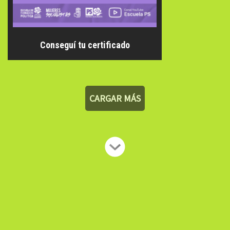
Conseguí tu certificado
CARGAR MÁS