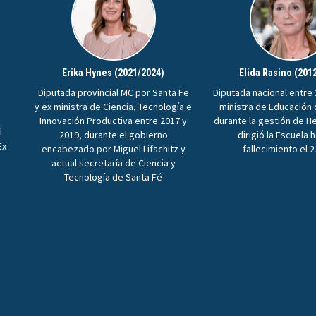
Erika Hynes (2021/2024)
Elida Rasino (201
Diputada provincial MC por Santa Fe
Diputada nacional entre 
y ex ministra de Ciencia, Tecnología e
ministra de Educación
Innovación Productiva entre 2017 y
durante la gestión de H
l
2019, durante el gobierno
dirigió la Escuela 
Ex
encabezado por Miguel Lifschitz y
fallecimiento el 
n
actual secretaría de Ciencia y
Tecnología de Santa Fé