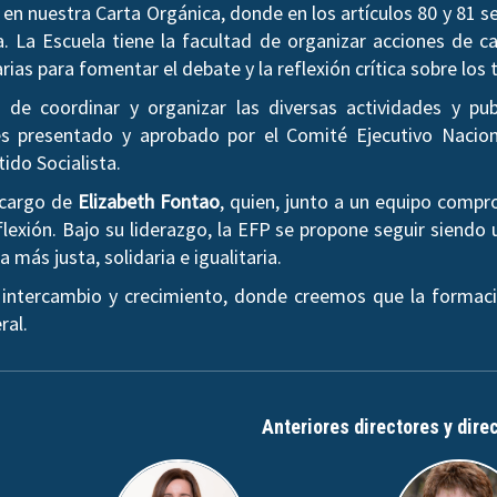
en nuestra Carta Orgánica, donde en los artículos 80 y 81 
a. La Escuela tiene la facultad de organizar acciones de ca
arias para fomentar el debate y la reflexión crítica sobre l
de coordinar y organizar las diversas actividades y pub
 presentado y aprobado por el Comité Ejecutivo Nacion
tido Socialista.
a cargo de
Elizabeth Fontao
, quien, junto a un equipo comp
lexión. Bajo su liderazgo, la EFP se propone seguir siendo 
más justa, solidaria e igualitaria.
 intercambio y crecimiento, donde creemos que la formaci
ral.
Anteriores directores y dire