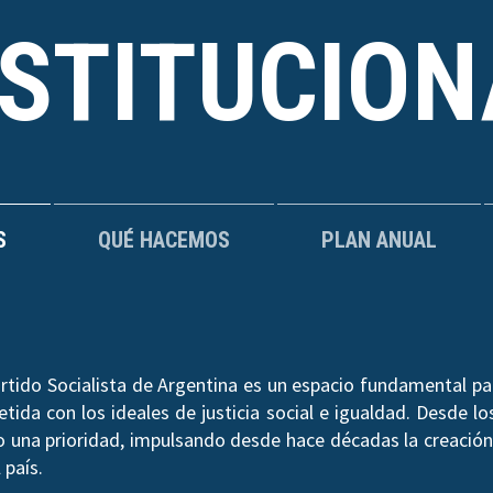
NSTITUCION
S
QUÉ HACEMOS
PLAN ANUAL
rtido Socialista de Argentina es un espacio fundamental par
ida con los ideales de justicia social e igualdad. Desde los
do una prioridad, impulsando desde hace décadas la creación 
 país.