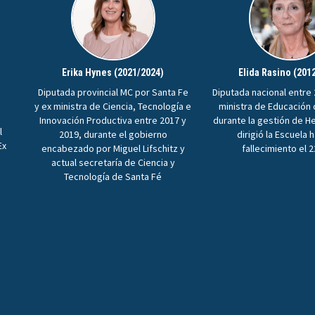
Erika Hynes (2021/2024)
Elida Rasino (201
Diputada provincial MC por Santa Fe
Diputada nacional entre 
y ex ministra de Ciencia, Tecnología e
ministra de Educación
Innovación Productiva entre 2017 y
durante la gestión de H
l
2019, durante el gobierno
dirigió la Escuela 
Ex
encabezado por Miguel Lifschitz y
fallecimiento el 
n
actual secretaría de Ciencia y
Tecnología de Santa Fé