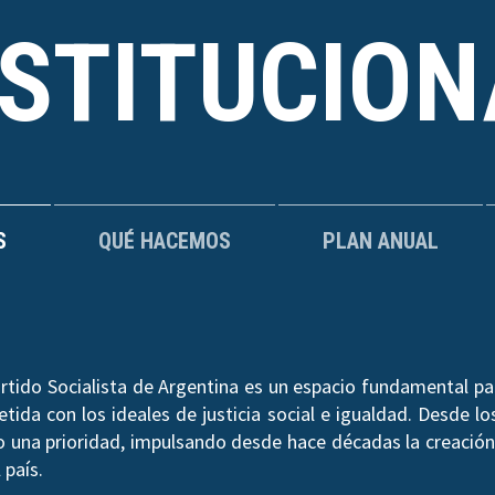
NSTITUCION
S
QUÉ HACEMOS
PLAN ANUAL
rtido Socialista de Argentina es un espacio fundamental par
ida con los ideales de justicia social e igualdad. Desde los
do una prioridad, impulsando desde hace décadas la creación 
 país.