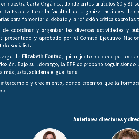
en nuestra Carta Orgánica, donde en los artículos 80 y 81 
a. La Escuela tiene la facultad de organizar acciones de ca
arias para fomentar el debate y la reflexión crítica sobre l
de coordinar y organizar las diversas actividades y pub
 presentado y aprobado por el Comité Ejecutivo Nacion
tido Socialista.
a cargo de
Elizabeth Fontao
, quien, junto a un equipo comp
lexión. Bajo su liderazgo, la EFP se propone seguir siendo 
más justa, solidaria e igualitaria.
 intercambio y crecimiento, donde creemos que la formaci
ral.
Anteriores directores y dire