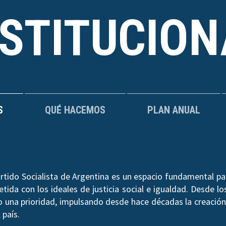
NSTITUCION
S
QUÉ HACEMOS
PLAN ANUAL
rtido Socialista de Argentina es un espacio fundamental par
ida con los ideales de justicia social e igualdad. Desde los
do una prioridad, impulsando desde hace décadas la creación 
 país.