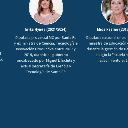
Erika Hynes (2021/2024)
Elida Rasino (201
Diputada provincial MC por Santa Fe
Diputada nacional entre 
y ex ministra de Ciencia, Tecnología e
ministra de Educación
Innovación Productiva entre 2017 y
durante la gestión de H
l
2019, durante el gobierno
dirigió la Escuela 
Ex
encabezado por Miguel Lifschitz y
fallecimiento el 
n
actual secretaría de Ciencia y
Tecnología de Santa Fé