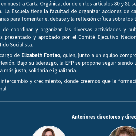
en nuestra Carta Orgánica, donde en los artículos 80 y 81 
a. La Escuela tiene la facultad de organizar acciones de ca
arias para fomentar el debate y la reflexión crítica sobre l
de coordinar y organizar las diversas actividades y pub
 presentado y aprobado por el Comité Ejecutivo Nacion
tido Socialista.
a cargo de
Elizabeth Fontao
, quien, junto a un equipo comp
lexión. Bajo su liderazgo, la EFP se propone seguir siendo 
más justa, solidaria e igualitaria.
 intercambio y crecimiento, donde creemos que la formaci
ral.
Anteriores directores y dire