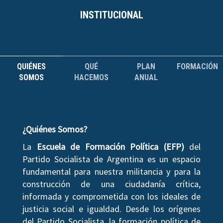
INSTITUCIONAL
QUIÉNES
QUÉ
PLAN
FORMACIÓN
SOMOS
HACEMOS
ANUAL
¿Quiénes Somos?
La
Escuela de Formación Política (EFP)
del
Partido Socialista de Argentina es un espacio
fundamental para nuestra militancia y para la
construcción de una ciudadanía crítica,
informada y comprometida con los ideales de
justicia social e igualdad. Desde los orígenes
del Partido Socialista, la formación política de