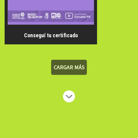
Conseguí tu certificado
CARGAR MÁS