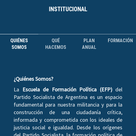
INSTITUCIONAL
QUIÉNES
QUÉ
PLAN
FORMACIÓN
SOMOS
HACEMOS
ANUAL
¿Quiénes Somos?
La
Escuela de Formación Política (EFP)
del
Partido Socialista de Argentina es un espacio
fundamental para nuestra militancia y para la
construcción de una ciudadanía crítica,
informada y comprometida con los ideales de
justicia social e igualdad. Desde los orígenes
del Partido Socialista, la formación política de