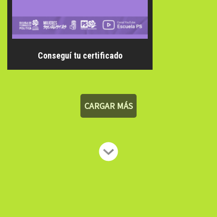
Conseguí tu certificado
CARGAR MÁS