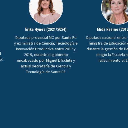
Erika Hynes (2021/2024)
Elida Rasino (201
Diputada provincial MC por Santa Fe
Diputada nacional entre 
y ex ministra de Ciencia, Tecnología e
ministra de Educación
Innovación Productiva entre 2017 y
durante la gestión de H
l
2019, durante el gobierno
dirigió la Escuela 
Ex
encabezado por Miguel Lifschitz y
fallecimiento el 
n
actual secretaría de Ciencia y
Tecnología de Santa Fé