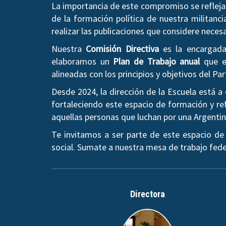
La importancia de este compromiso se refleja 
de la formación política de nuestra militanci
realizar las publicaciones que considere neces
Nuestra
Comisión Directiva
es la encargada 
elaboramos un
Plan de Trabajo anual
que es
alineadas con los principios y objetivos del Par
Desde 2024, la dirección de la Escuela está 
fortaleciendo este espacio de formación y ref
aquellas personas que luchan por una Argentina 
Te invitamos a ser parte de este espacio de
social. Sumate a nuestra mesa de trabajo fede
Directora