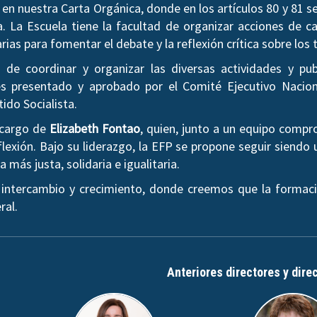
en nuestra Carta Orgánica, donde en los artículos 80 y 81 
a. La Escuela tiene la facultad de organizar acciones de ca
arias para fomentar el debate y la reflexión crítica sobre l
de coordinar y organizar las diversas actividades y pub
 presentado y aprobado por el Comité Ejecutivo Nacion
tido Socialista.
a cargo de
Elizabeth Fontao
, quien, junto a un equipo comp
lexión. Bajo su liderazgo, la EFP se propone seguir siendo 
más justa, solidaria e igualitaria.
 intercambio y crecimiento, donde creemos que la formaci
ral.
Anteriores directores y dire