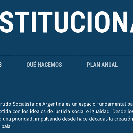
NSTITUCION
S
QUÉ HACEMOS
PLAN ANUAL
rtido Socialista de Argentina es un espacio fundamental par
ida con los ideales de justicia social e igualdad. Desde los
do una prioridad, impulsando desde hace décadas la creación 
 país.