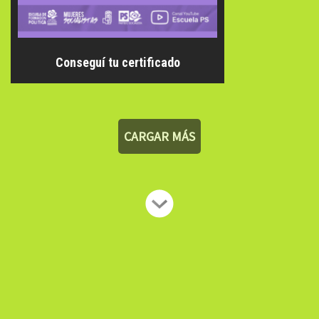
Conseguí tu certificado
CARGAR MÁS