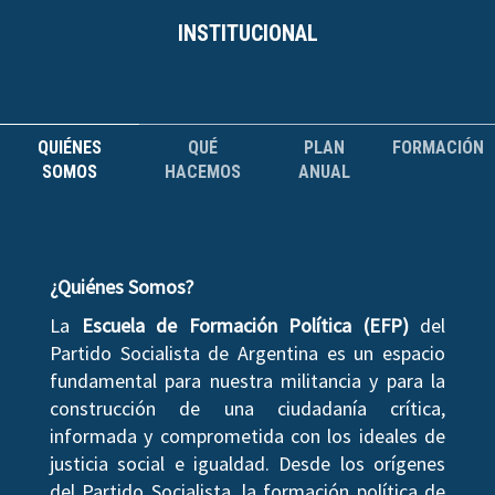
INSTITUCIONAL
QUIÉNES
QUÉ
PLAN
FORMACIÓN
SOMOS
HACEMOS
ANUAL
¿Quiénes Somos?
La
Escuela de Formación Política (EFP)
del
Partido Socialista de Argentina es un espacio
fundamental para nuestra militancia y para la
construcción de una ciudadanía crítica,
informada y comprometida con los ideales de
justicia social e igualdad. Desde los orígenes
del Partido Socialista, la formación política de