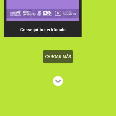
Conseguí tu certificado
CARGAR MÁS