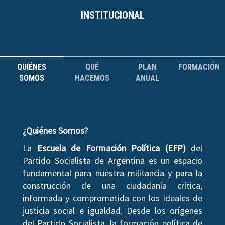
INSTITUCIONAL
QUIÉNES
QUÉ
PLAN
FORMACIÓN
SOMOS
HACEMOS
ANUAL
¿Quiénes Somos?
La
Escuela de Formación Política (EFP)
del
Partido Socialista de Argentina es un espacio
fundamental para nuestra militancia y para la
construcción de una ciudadanía crítica,
informada y comprometida con los ideales de
justicia social e igualdad. Desde los orígenes
del Partido Socialista, la formación política de