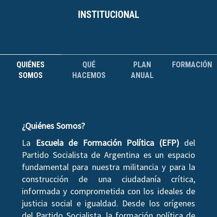
INSTITUCIONAL
QUIÉNES
QUÉ
PLAN
FORMACIÓN
SOMOS
HACEMOS
ANUAL
¿Quiénes Somos?
La
Escuela de Formación Política (EFP)
del
Partido Socialista de Argentina es un espacio
fundamental para nuestra militancia y para la
construcción de una ciudadanía crítica,
informada y comprometida con los ideales de
justicia social e igualdad. Desde los orígenes
del Partido Socialista, la formación política de