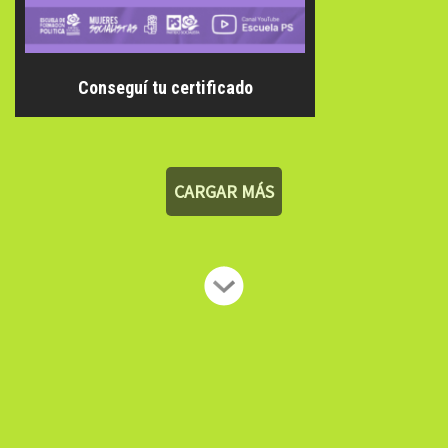
Conseguí tu certificado
CARGAR MÁS