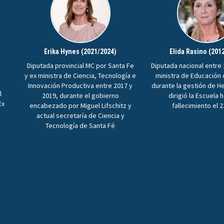
Erika Hynes (2021/2024)
Elida Rasino (201
Diputada provincial MC por Santa Fe
Diputada nacional entre 
y ex ministra de Ciencia, Tecnología e
ministra de Educación
Innovación Productiva entre 2017 y
durante la gestión de H
l
2019, durante el gobierno
dirigió la Escuela 
Ex
encabezado por Miguel Lifschitz y
fallecimiento el 
n
actual secretaría de Ciencia y
Tecnología de Santa Fé