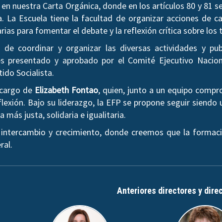
en nuestra Carta Orgánica, donde en los artículos 80 y 81 
a. La Escuela tiene la facultad de organizar acciones de ca
arias para fomentar el debate y la reflexión crítica sobre l
de coordinar y organizar las diversas actividades y pub
 presentado y aprobado por el Comité Ejecutivo Nacion
tido Socialista.
a cargo de
Elizabeth Fontao
, quien, junto a un equipo comp
lexión. Bajo su liderazgo, la EFP se propone seguir siendo 
más justa, solidaria e igualitaria.
 intercambio y crecimiento, donde creemos que la formaci
ral.
Anteriores directores y dire