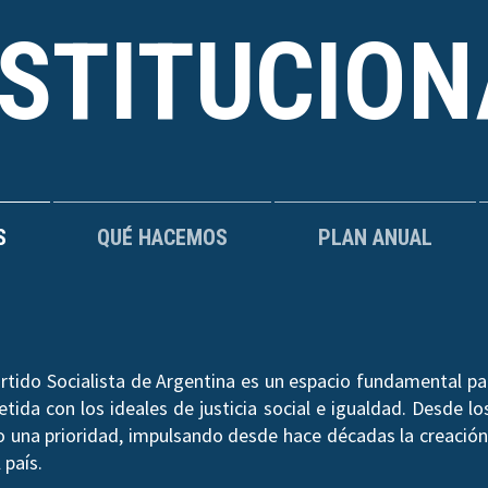
NSTITUCION
S
QUÉ HACEMOS
PLAN ANUAL
rtido Socialista de Argentina es un espacio fundamental par
ida con los ideales de justicia social e igualdad. Desde los
do una prioridad, impulsando desde hace décadas la creación 
 país.