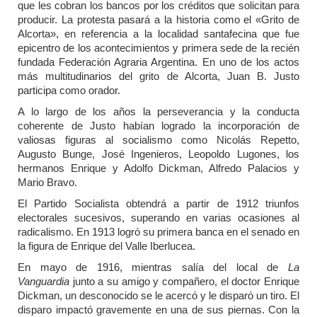
que les cobran los bancos por los créditos que solicitan para
producir. La protesta pasará a la historia como el «Grito de
Alcorta», en referencia a la localidad santafecina que fue
epicentro de los acontecimientos y primera sede de la recién
fundada Federación Agraria Argentina. En uno de los actos
más multitudinarios del grito de Alcorta, Juan B. Justo
participa como orador.
A lo largo de los años la perseverancia y la conducta
coherente de Justo habían logrado la incorporación de
valiosas figuras al socialismo como Nicolás Repetto,
Augusto Bunge, José Ingenieros, Leopoldo Lugones, los
hermanos Enrique y Adolfo Dickman, Alfredo Palacios y
Mario Bravo.
El Partido Socialista obtendrá a partir de 1912 triunfos
electorales sucesivos, superando en varias ocasiones al
radicalismo. En 1913 logró su primera banca en el senado en
la figura de Enrique del Valle Iberlucea.
En mayo de 1916, mientras salía del local de
La
Vanguardia
junto a su amigo y compañero, el doctor Enrique
Dickman, un desconocido se le acercó y le disparó un tiro. El
disparo impactó gravemente en una de sus piernas. Con la