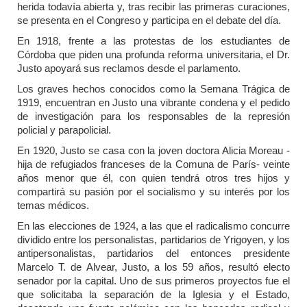
herida todavía abierta y, tras recibir las primeras curaciones,
se presenta en el Congreso y participa en el debate del día.
En 1918, frente a las protestas de los estudiantes de
Córdoba que piden una profunda reforma universitaria, el Dr.
Justo apoyará sus reclamos desde el parlamento.
Los graves hechos conocidos como la Semana Trágica de
1919, encuentran en Justo una vibrante condena y el pedido
de investigación para los responsables de la represión
policial y parapolicial.
En 1920, Justo se casa con la joven doctora Alicia Moreau -
hija de refugiados franceses de la Comuna de París- veinte
años menor que él, con quien tendrá otros tres hijos y
compartirá su pasión por el socialismo y su interés por los
temas médicos.
En las elecciones de 1924, a las que el radicalismo concurre
dividido entre los personalistas, partidarios de Yrigoyen, y los
antipersonalistas, partidarios del entonces presidente
Marcelo T. de Alvear, Justo, a los 59 años, resultó electo
senador por la capital. Uno de sus primeros proyectos fue el
que solicitaba la separación de la Iglesia y el Estado,