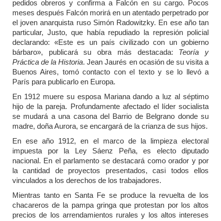
pedidos obreros y confirma a Falcón en su cargo. Pocos
meses después Falcón morirá en un atentado perpetrado por
el joven anarquista ruso Simón Radowitzky. En ese año tan
particular, Justo, que había repudiado la represión policial
declarando: «Este es un país civilizado con un gobierno
bárbaro», publicará su obra más destacada:
Teoría y
Práctica de la Historia
. Jean Jaurés en ocasión de su visita a
Buenos Aires, tomó contacto con el texto y se lo llevó a
París para publicarlo en Europa.
En 1912 muere su esposa Mariana dando a luz al séptimo
hijo de la pareja. Profundamente afectado el líder socialista
se mudará a una casona del Barrio de Belgrano donde su
madre, doña Aurora, se encargará de la crianza de sus hijos.
En ese año 1912, en el marco de la limpieza electoral
impuesta por la Ley Sáenz Peña, es electo diputado
nacional. En el parlamento se destacará como orador y por
la cantidad de proyectos presentados, casi todos ellos
vinculados a los derechos de los trabajadores.
Mientras tanto en Santa Fe se produce la revuelta de los
chacareros de la pampa gringa que protestan por los altos
precios de los arrendamientos rurales y los altos intereses