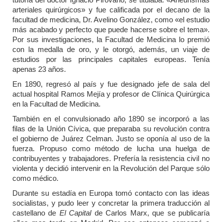
arteriales quirúrgicos» y fue calificada por el decano de la
facultad de medicina, Dr. Avelino González, como «el estudio
más acabado y perfecto que puede hacerse sobre el tema».
Por sus investigaciones, la Facultad de Medicina lo premió
con la medalla de oro, y le otorgó, además, un viaje de
estudios por las principales capitales europeas. Tenía
apenas 23 años.
En 1890, regresó al país y fue designado jefe de sala del
actual hospital Ramos Mejía y profesor de Clínica Quirúrgica
en la Facultad de Medicina.
También en el convulsionado año 1890 se incorporó a las
filas de la Unión Cívica, que preparaba su revolución contra
el gobierno de Juárez Celman. Justo se oponía al uso de la
fuerza. Propuso como método de lucha una huelga de
contribuyentes y trabajadores. Prefería la resistencia civil no
violenta y decidió intervenir en la Revolución del Parque sólo
como médico.
Durante su estadía en Europa tomó contacto con las ideas
socialistas, y pudo leer y concretar la primera traducción al
castellano de
El Capital
de Carlos Marx, que se publicaría