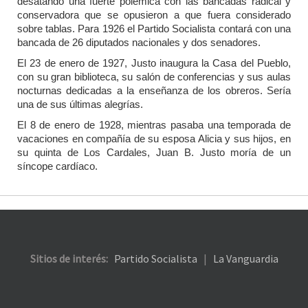
desatando una fuerte polémica con las bancadas radical y
conservadora que se opusieron a que fuera considerado
sobre tablas. Para 1926 el Partido Socialista contará con una
bancada de 26 diputados nacionales y dos senadores.
El 23 de enero de 1927, Justo inaugura la Casa del Pueblo,
con su gran biblioteca, su salón de conferencias y sus aulas
nocturnas dedicadas a la enseñanza de los obreros. Sería
una de sus últimas alegrías.
El 8 de enero de 1928, mientras pasaba una temporada de
vacaciones en compañía de su esposa Alicia y sus hijos, en
su quinta de Los Cardales, Juan B. Justo moría de un
síncope cardíaco.
Sitios de interés:
Partido Socialista
|
La Vanguardia