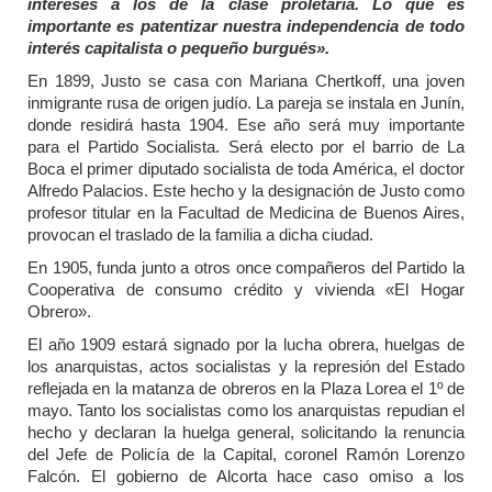
intereses a los de la clase proletaria. Lo que es
importante es patentizar nuestra independencia de todo
interés capitalista o pequeño burgués».
En 1899, Justo se casa con Mariana Chertkoff, una joven
inmigrante rusa de origen judío. La pareja se instala en Junín,
donde residirá hasta 1904. Ese año será muy importante
para el Partido Socialista. Será electo por el barrio de La
Boca el primer diputado socialista de toda América, el doctor
Alfredo Palacios. Este hecho y la designación de Justo como
profesor titular en la Facultad de Medicina de Buenos Aires,
provocan el traslado de la familia a dicha ciudad.
En 1905, funda junto a otros once compañeros del Partido la
Cooperativa de consumo crédito y vivienda «El Hogar
Obrero».
El año 1909 estará signado por la lucha obrera, huelgas de
los anarquistas, actos socialistas y la represión del Estado
reflejada en la matanza de obreros en la Plaza Lorea el 1º de
mayo. Tanto los socialistas como los anarquistas repudian el
hecho y declaran la huelga general, solicitando la renuncia
del Jefe de Policía de la Capital, coronel Ramón Lorenzo
Falcón. El gobierno de Alcorta hace caso omiso a los