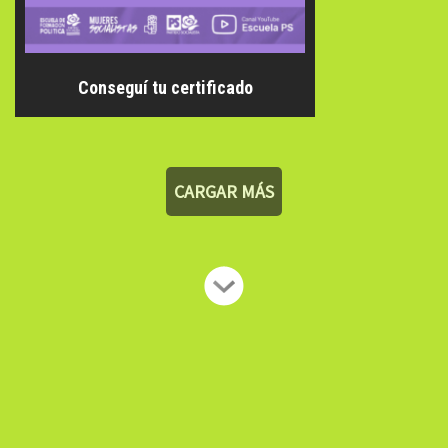
Conseguí tu certificado
CARGAR MÁS