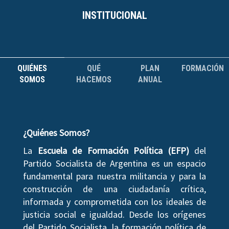
INSTITUCIONAL
QUIÉNES
QUÉ
PLAN
FORMACIÓN
SOMOS
HACEMOS
ANUAL
¿Quiénes Somos?
La
Escuela de Formación Política (EFP)
del
Partido Socialista de Argentina es un espacio
fundamental para nuestra militancia y para la
construcción de una ciudadanía crítica,
informada y comprometida con los ideales de
justicia social e igualdad. Desde los orígenes
del Partido Socialista, la formación política de