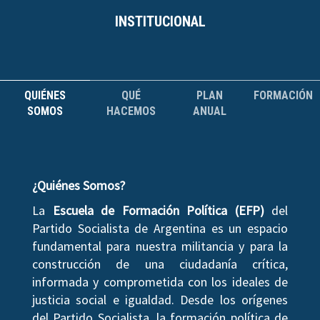
INSTITUCIONAL
QUIÉNES
QUÉ
PLAN
FORMACIÓN
SOMOS
HACEMOS
ANUAL
¿Quiénes Somos?
La
Escuela de Formación Política (EFP)
del
Partido Socialista de Argentina es un espacio
fundamental para nuestra militancia y para la
construcción de una ciudadanía crítica,
informada y comprometida con los ideales de
justicia social e igualdad. Desde los orígenes
del Partido Socialista, la formación política de