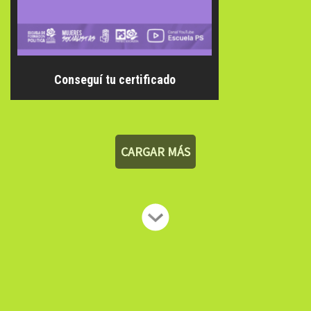
Conseguí tu certificado
CARGAR MÁS