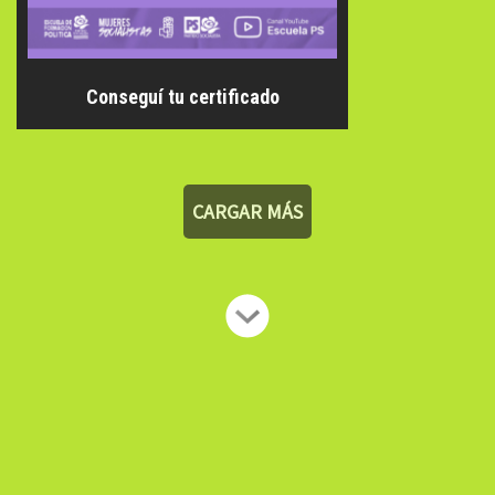
Conseguí tu certificado
CARGAR MÁS