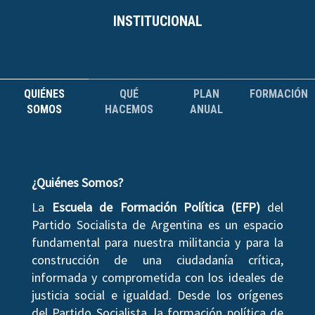
INSTITUCIONAL
QUIÉNES
QUÉ
PLAN
FORMACIÓN
SOMOS
HACEMOS
ANUAL
¿Quiénes Somos?
La
Escuela de Formación Política (EFP)
del
Partido Socialista de Argentina es un espacio
fundamental para nuestra militancia y para la
construcción de una ciudadanía crítica,
informada y comprometida con los ideales de
justicia social e igualdad. Desde los orígenes
del Partido Socialista, la formación política de