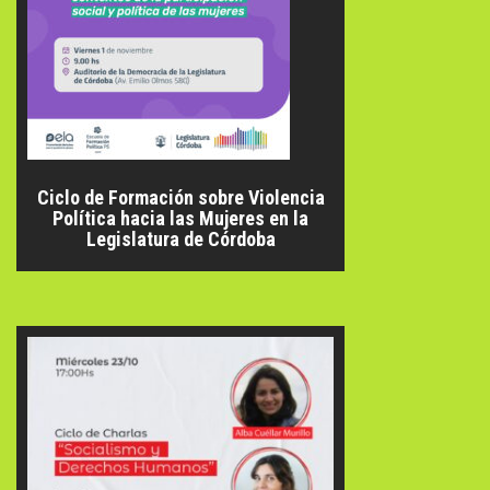
Ciclo de Formación sobre Violencia
Política hacia las Mujeres en la
Legislatura de Córdoba