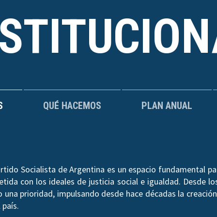
NSTITUCION
S
QUÉ HACEMOS
PLAN ANUAL
rtido Socialista de Argentina es un espacio fundamental par
ida con los ideales de justicia social e igualdad. Desde los
do una prioridad, impulsando desde hace décadas la creación 
 país.