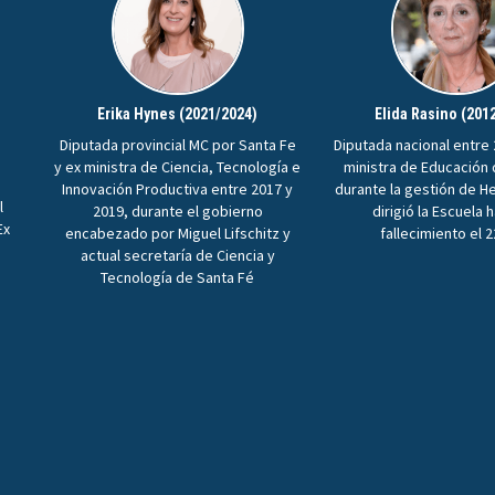
Erika Hynes (2021/2024)
Elida Rasino (201
Diputada provincial MC por Santa Fe
Diputada nacional entre 
y ex ministra de Ciencia, Tecnología e
ministra de Educación
Innovación Productiva entre 2017 y
durante la gestión de H
l
2019, durante el gobierno
dirigió la Escuela 
Ex
encabezado por Miguel Lifschitz y
fallecimiento el 
n
actual secretaría de Ciencia y
Tecnología de Santa Fé