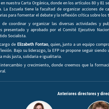
en nuestra Carta Orgánica, donde en los artículos 80 y 81 
a. La Escuela tiene la facultad de organizar acciones de ca
arias para fomentar el debate y la reflexión crítica sobre l
de coordinar y organizar las diversas actividades y pub
 presentado y aprobado por el Comité Ejecutivo Nacion
tido Socialista.
a cargo de
Elizabeth Fontao
, quien, junto a un equipo comp
lexión. Bajo su liderazgo, la EFP se propone seguir siendo 
más justa, solidaria e igualitaria.
 intercambio y crecimiento, donde creemos que la formaci
ral.
Anteriores directores y dire