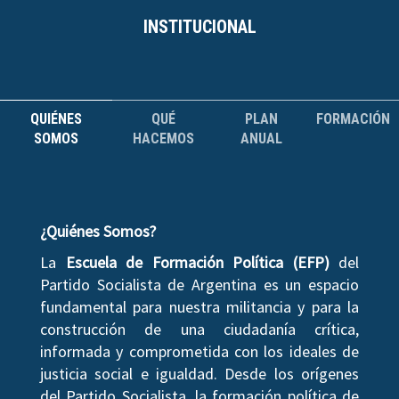
INSTITUCIONAL
QUIÉNES
QUÉ
PLAN
FORMACIÓN
SOMOS
HACEMOS
ANUAL
¿Quiénes Somos?
La
Escuela de Formación Política (EFP)
del
Partido Socialista de Argentina es un espacio
fundamental para nuestra militancia y para la
construcción de una ciudadanía crítica,
informada y comprometida con los ideales de
justicia social e igualdad. Desde los orígenes
del Partido Socialista, la formación política de