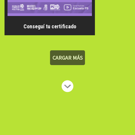
Conseguí tu certificado
CARGAR MÁS