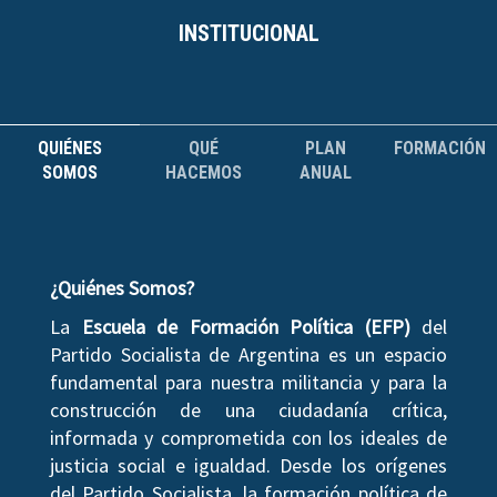
INSTITUCIONAL
QUIÉNES
QUÉ
PLAN
FORMACIÓN
SOMOS
HACEMOS
ANUAL
¿Quiénes Somos?
La
Escuela de Formación Política (EFP)
del
Partido Socialista de Argentina es un espacio
fundamental para nuestra militancia y para la
construcción de una ciudadanía crítica,
informada y comprometida con los ideales de
justicia social e igualdad. Desde los orígenes
del Partido Socialista, la formación política de