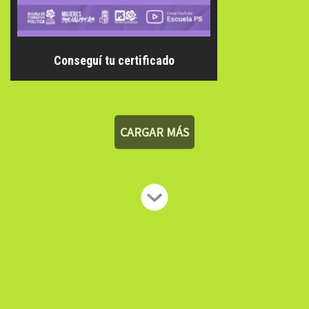
Conseguí tu certificado
CARGAR MÁS