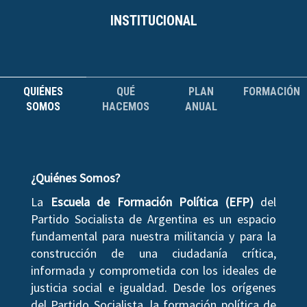
INSTITUCIONAL
QUIÉNES
QUÉ
PLAN
FORMACIÓN
SOMOS
HACEMOS
ANUAL
¿Quiénes Somos?
La
Escuela de Formación Política (EFP)
del
Partido Socialista de Argentina es un espacio
fundamental para nuestra militancia y para la
construcción de una ciudadanía crítica,
informada y comprometida con los ideales de
justicia social e igualdad. Desde los orígenes
del Partido Socialista, la formación política de