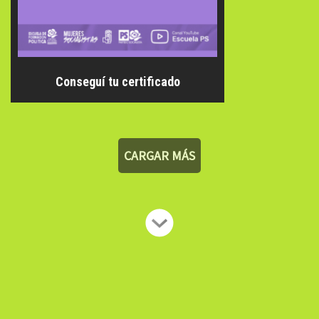
Conseguí tu certificado
CARGAR MÁS