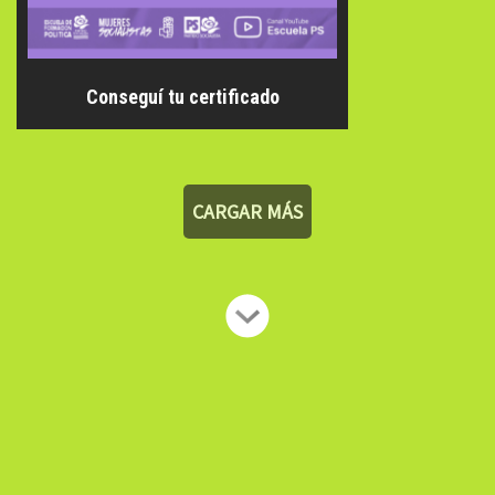
Conseguí tu certificado
CARGAR MÁS