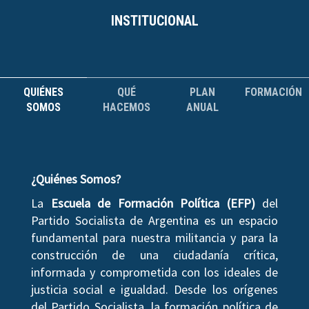
INSTITUCIONAL
QUIÉNES
QUÉ
PLAN
FORMACIÓN
SOMOS
HACEMOS
ANUAL
¿Quiénes Somos?
La
Escuela de Formación Política (EFP)
del
Partido Socialista de Argentina es un espacio
fundamental para nuestra militancia y para la
construcción de una ciudadanía crítica,
informada y comprometida con los ideales de
justicia social e igualdad. Desde los orígenes
del Partido Socialista, la formación política de