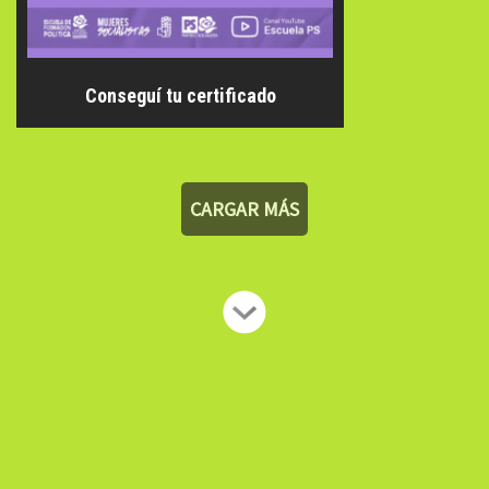
Conseguí tu certificado
CARGAR MÁS