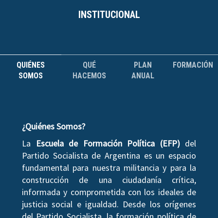
INSTITUCIONAL
QUIÉNES
QUÉ
PLAN
FORMACIÓN
SOMOS
HACEMOS
ANUAL
¿Quiénes Somos?
La
Escuela de Formación Política (EFP)
del
Partido Socialista de Argentina es un espacio
fundamental para nuestra militancia y para la
construcción de una ciudadanía crítica,
informada y comprometida con los ideales de
justicia social e igualdad. Desde los orígenes
del Partido Socialista, la formación política de