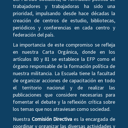
trabajadores y trabajadoras ha sido una
prioridad, impulsando desde hace décadas la
creación de centros de estudio, bibliotecas,
periódicos y conferencias en cada centro y
federación del país.
La importancia de este compromiso se refleja
en nuestra Carta Orgánica, donde en los
artículos 80 y 81 se establece la EFP como el
órgano responsable de la formación política de
nuestra militancia. La Escuela tiene la facultad
de organizar acciones de capacitación en todo
el territorio nacional y de realizar las
publicaciones que considere necesarias para
fomentar el debate y la reflexión crítica sobre
los temas que nos atraviesan como sociedad.
Nuestra
Comisión Directiva
es la encargada de
coordinar y organizar las diversas actividades y